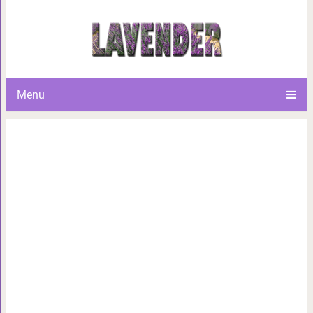
Пирожные-цветы 
Menu