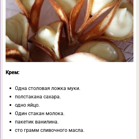
Крем:
Одна столовая ложка муки.
полстакана сахара.
одно яйцо.
Один стакан молока.
пакетик ванилина.
сто грамм сливочного масла.