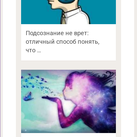
Подсознание не врет:
отличный способ понять,
что …