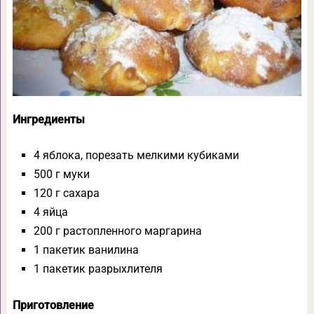
Ингредиенты
4 яблока, порезать мелкими кубиками
500 г муки
120 г сахара
4 яйца
200 г растопленного маргарина
1 пакетик ванилина
1 пакетик разрыхлителя
Приготовление