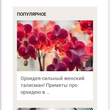
ПОПУЛЯРНОЕ
Орхидея-сильный женский
талисман! Приметы про
орхидею в …