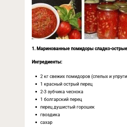
1. Маринованные помидоры сладко-остры
Ингредиенты:
2 кг свежих помидоров (спелых и упруги
1 красный острый перец
2-3 зубчика чеснока
1 болгарский перец
перец душистый горошек
гвоздика
сахар