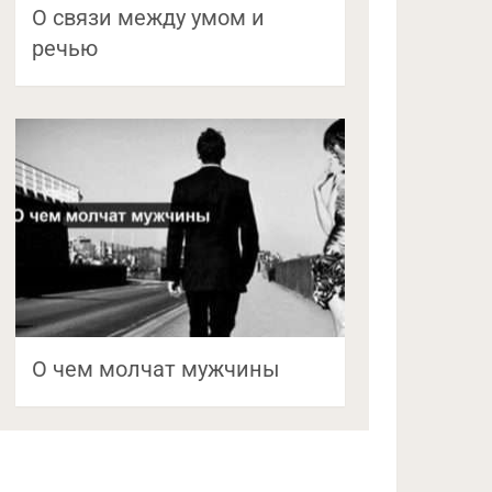
О связи между умом и
речью
О чем молчат мужчины