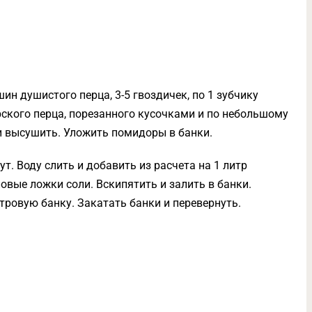
шин душистого перца, 3-5 гвоздичек, по 1 зубчику
рского перца, порезанного кусочками и по небольшому
и высушить. Уложить помидоры в банки.
т. Воду слить и добавить из расчета на 1 литр
овые ложки соли. Вскипятить и залить в банки.
тровую банку. Закатать банки и перевернуть.