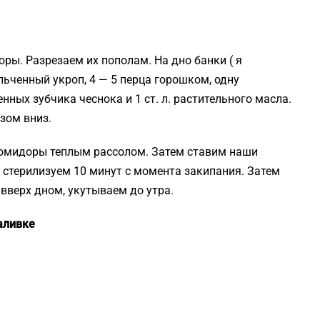
ры. Разрезаем их пополам. На дно банки ( я
ьченный укроп, 4 — 5 перца горошком, одну
ных зубчика чеснока и 1 ст. л. растительного масла.
зом вниз.
помидоры теплым рассолом. Затем ставим наши
 стерилизуем 10 минут с момента закипания. Затем
вверх дном, укутываем до утра.
аливке