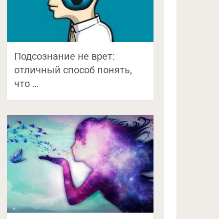
Подсознание не врет:
отличный способ понять,
что …