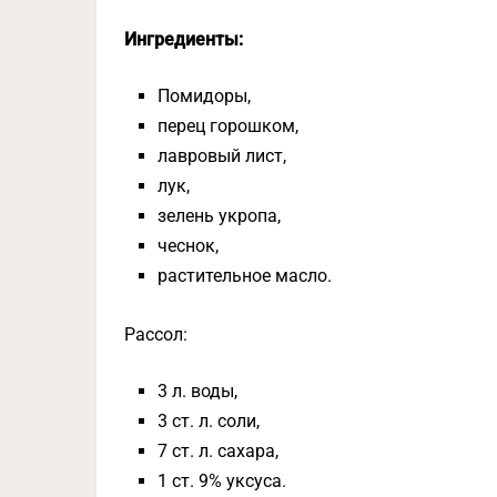
Ингредиенты:
Помидоры,
перец горошком,
лавровый лист,
лук,
зелень укропа,
чеснок,
растительное масло.
Рассол:
3 л. воды,
3 ст. л. соли,
7 ст. л. сахара,
1 ст. 9% уксуса.