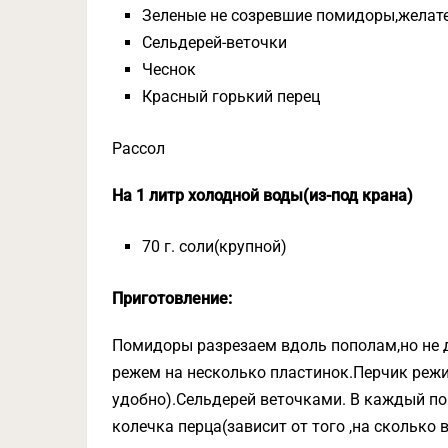
Зеленые не созревшие помидоры,желат
Сельдерей-веточки
Чеснок
Красный горький перец
Рассол
На 1 литр холодной воды(из-под крана)
70 г. соли(крупной)
Приготовление:
Помидоры разрезаем вдоль пополам,но не д
режем на несколько пластинок.Перчик режи
удобно).Сельдерей веточками. В каждый по
колечка перца(зависит от того ,на сколько 