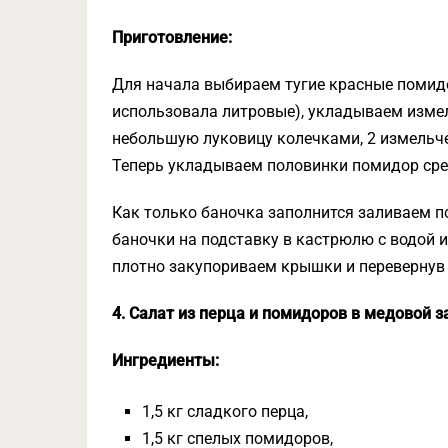
Приготовление:
Для начала выбираем тугие красные помидо
использовала литровые), укладываем измел
небольшую луковицу колечками, 2 измельчен
Теперь укладываем половинки помидор сре
Как только баночка заполнится заливаем 
баночки на подставку в кастрюлю с водой и
плотно закупориваем крышки и перевернув 
4. Салат из перца и помидоров в медовой з
Ингредиенты:
1,5 кг сладкого перца,
1,5 кг спелых помидоров,