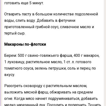
готовить еще 5 минут.
Отварить пасту в большом количестве подсоленной
воды, слить воду. Добавить в фетучини
приготовленный грибной соус, сливочное масло и
тертый сыр.
Макароны по-флотски
Берем: 500 г свино-говяжьего фарша, 400 г макарон,
1 луковицу, растительное масло, 1 ст. л. готового
томатного соуса, зелень петрушки, соль и перец по
вкусу.
Разогреть сковороду с растительным маслом,
выложить мясной фарш, обжаривать на среднем
огне. Когда мясо начнет подрумяниваться, добавить
мелко нарезанный лук. Посолить и поперчить. Тушить