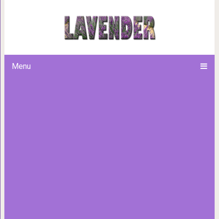
5 самых вкусных рец
Menu