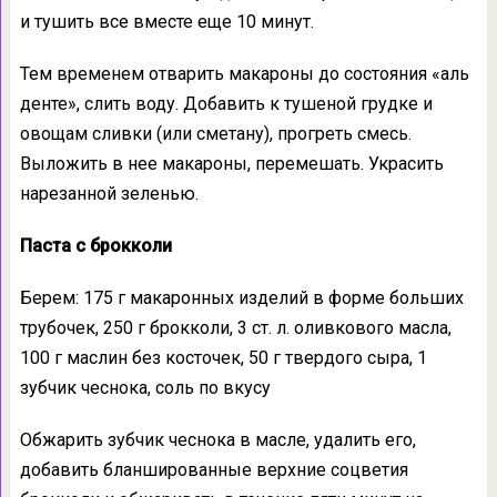
и тушить все вместе еще 10 минут.
Тем временем отварить макароны до состояния «аль
денте», слить воду. Добавить к тушеной грудке и
овощам сливки (или сметану), прогреть смесь.
Выложить в нее макароны, перемешать. Украсить
нарезанной зеленью.
Паста с брокколи
Берем: 175 г макаронных изделий в форме больших
трубочек, 250 г брокколи, 3 ст. л. оливкового масла,
100 г маслин без косточек, 50 г твердого сыра, 1
зубчик чеснока, соль по вкусу
Обжарить зубчик чеснока в масле, удалить его,
добавить бланшированные верхние соцветия