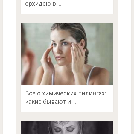
орхидею в …
Все о химических пилингах:
какие бывают и …