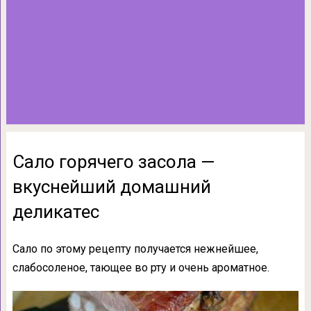
Сало горячего засола —
вкуснейший домашний
деликатеc
Сало по этому рецепту получается нежнейшее,
слабосоленое, тающее во рту и очень ароматное.