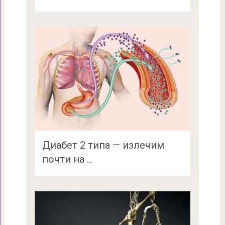
Диабет 2 типа — излечим
почти на …