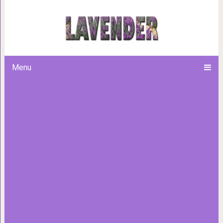
Сало горячего засола — вку
Menu