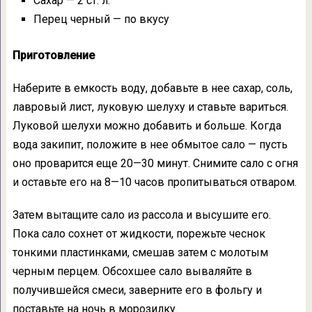
Сахар — 2 ст. л.
Перец черный — по вкусу
Приготовление
Наберите в емкость воду, добавьте в нее сахар, соль,
лавровый лист, луковую шелуху и ставьте вариться.
Луковой шелухи можно добавить и больше. Когда
вода закипит, положите в нее обмытое сало — пусть
оно проварится еще 20—30 минут. Снимите сало с огня
и оставьте его на 8—10 часов пропитываться отваром.
Затем вытащите сало из рассола и высушите его.
Пока сало сохнет от жидкости, порежьте чеснок
тонкими пластинками, смешав затем с молотым
черным перцем. Обсохшее сало вываляйте в
получившейся смеси, заверните его в фольгу и
поставьте на ночь в морозилку.