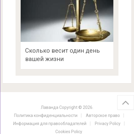
Сколько весит один день
вашей жизни
Лаванда
Copyright © 2026.
Политика конфиденциальности
Авторское право
Информация для правообладателей
Privacy Policy
Cookies Policy