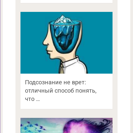
Подсознание не врет:
отличный способ понять,
что …