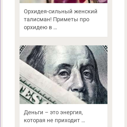
Орхидея-сильный женский
талисман! Приметы про
орхидею в …
Деньги – это энергия,
которая не приходит …