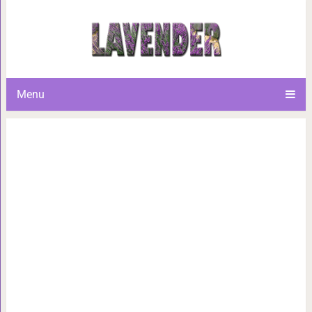
Готовим пышную пиццу за 30 
которое я 
Menu