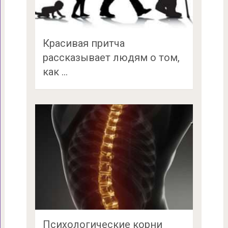
Красивая притча
рассказывает людям о том,
как …
Психологические корни