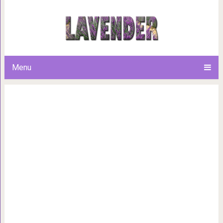
Идеальная закуска из лаваш
Menu