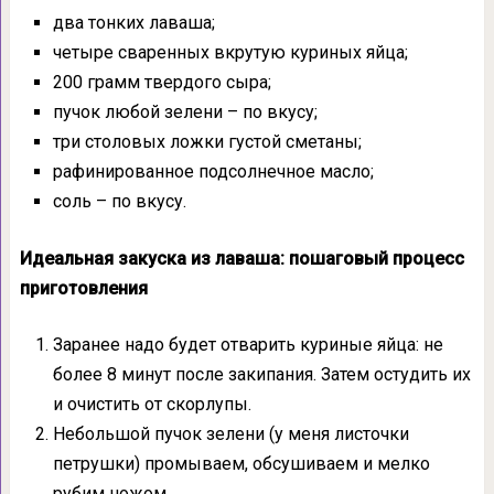
два тонких лаваша;
четыре сваренных вкрутую куриных яйца;
200 грамм твердого сыра;
пучок любой зелени – по вкусу;
три столовых ложки густой сметаны;
рафинированное подсолнечное масло;
соль – по вкусу.
Идеальная закуска из лаваша: пошаговый процесс
приготовления
Заранее надо будет отварить куриные яйца: не
более 8 минут после закипания. Затем остудить их
и очистить от скорлупы.
Небольшой пучок зелени (у меня листочки
петрушки) промываем, обсушиваем и мелко
рубим ножом.