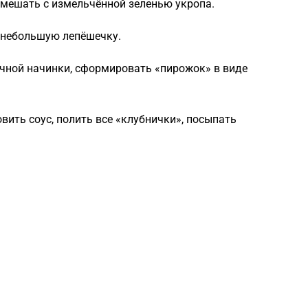
смешать с измельчённой зеленью укропа.
 небольшую лепёшечку.
чной начинки, сформировать «пирожок» в виде
вить соус, полить все «клубнички», посыпать