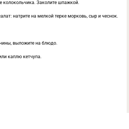
де колокольчика. Заколите шпажкой.
алат: натрите на мелкой терке морковь, сыр и чеснок.
тчины, выложите на блюдо.
или каплю кетчупа.