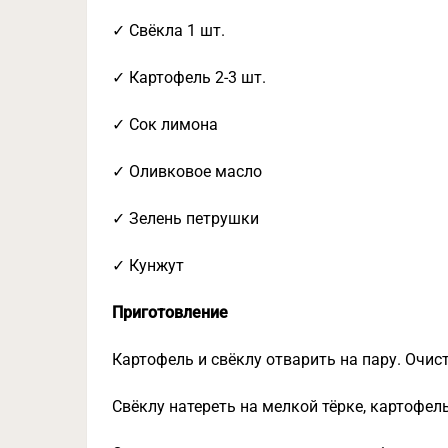
✓ Свёкла 1 шт.
✓ Картофель 2-3 шт.
✓ Сок лимона
✓ Оливковое масло
✓ Зелень петрушки
✓ Кунжут
Приготовление
Картофель и свёклу отварить на пару. Очист
Свёклу натереть на мелкой тёрке, картофел