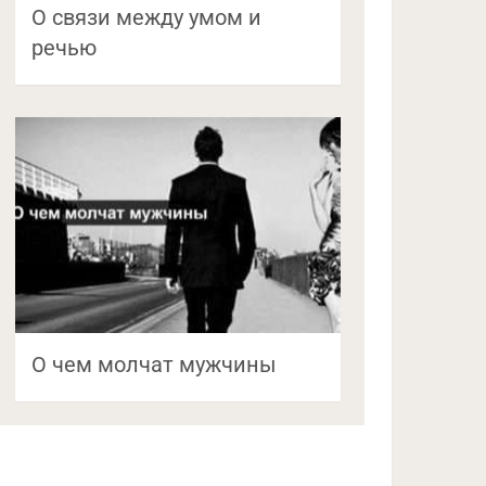
О связи между умом и
речью
О чем молчат мужчины