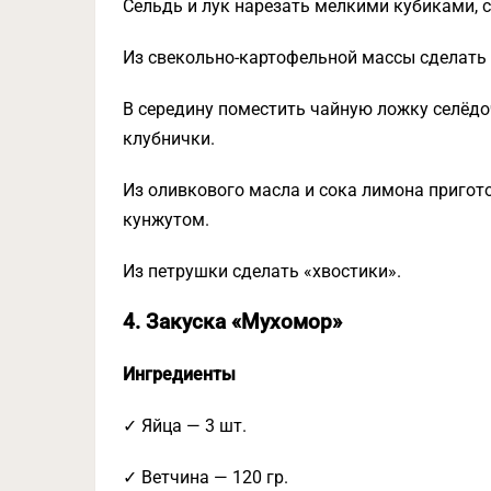
Сельдь и лук нарезать мелкими кубиками, 
Из свекольно-картофельной массы сделать
В середину поместить чайную ложку селёдо
клубнички.
Из оливкового масла и сока лимона пригото
кунжутом.
Из петрушки сделать «хвостики».
4. Закуска «Мухомор»
Ингредиенты
✓ Яйца — 3 шт.
✓ Ветчина — 120 гр.