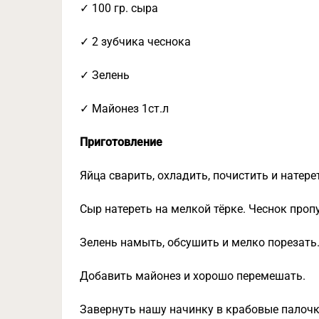
✓ 100 гр. сыра
✓ 2 зубчика чеснока
✓ Зелень
✓ Майонез 1ст.л
Приготовление
Яйца сварить, охладить, почистить и натере
Сыр натереть на мелкой тёрке. Чеснок пропу
Зелень намыть, обсушить и мелко порезать. 
Добавить майонез и хорошо перемешать.
Завернуть нашу начинку в крабовые палочк