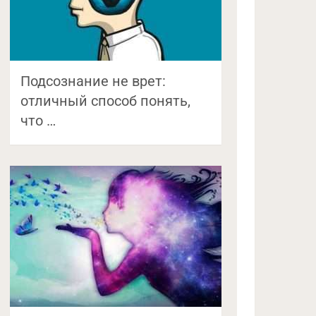
Подсознание не врет:
отличный способ понять,
что …