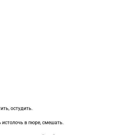
ить, остудить.
ь истолочь в пюре, смешать.