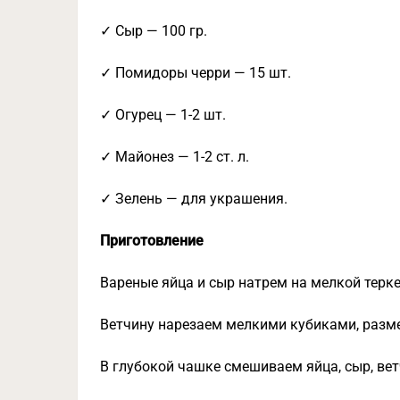
✓ Сыр — 100 гр.
✓ Помидоры черри — 15 шт.
✓ Огурец — 1-2 шт.
✓ Майонез — 1-2 ст. л.
✓ Зелень — для украшения.
Приготовление
Вареные яйца и сыр натрем на мелкой терке
Ветчину нарезаем мелкими кубиками, разм
В глубокой чашке смешиваем яйца, сыр, вет