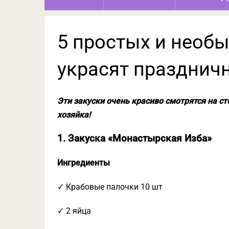
5 простых и необы
украсят празднич
Эти закуски очень красиво смотрятся на ст
хозяйка!
1. Закуска «Монастырская Изба»
Ингредиенты
✓ Крабовые палочки 10 шт
✓ 2 яйца