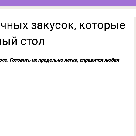
чных закусок, которые
ный стол
оле. Готовить их предельно легко, справится любая