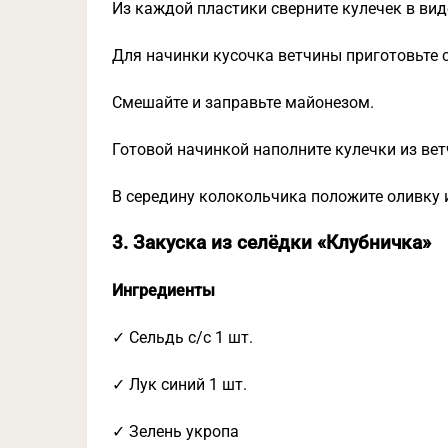
Из каждой пластики сверните кулечек в ви
Для начинки кусочка ветчины приготовьте с
Смешайте и заправьте майонезом.
Готовой начинкой наполните кулечки из ве
В середину колокольчика положите оливку 
3. Закуска из селёдки «Клубничка»
Ингредиенты
✓ Сельдь с/с 1 шт.
✓ Лук синий 1 шт.
✓ Зелень укропа