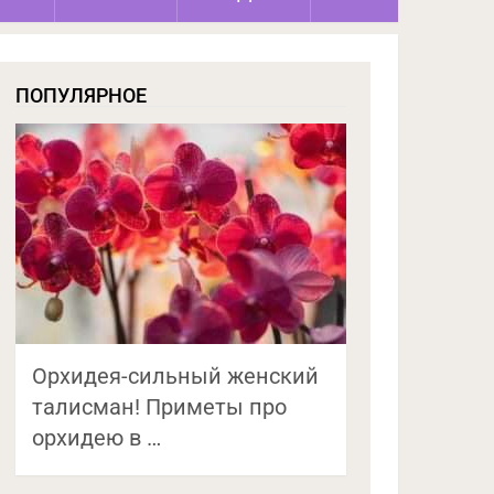
ПОПУЛЯРНОЕ
Орхидея-сильный женский
талисман! Приметы про
орхидею в …