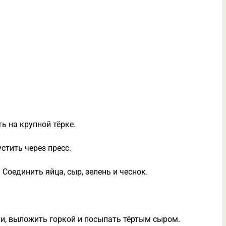
ть на крупной тёрке.
стить через пресс.
Соединить яйца, сыр, зелень и чеснок.
и, выложить горкой и посыпать тёртым сыром.