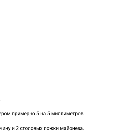
.
ером примерно 5 на 5 миллиметров.
чину и 2 столовых ложки майонеза.