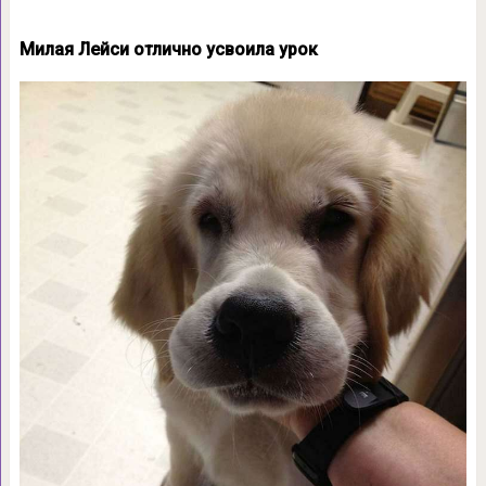
Милая Лейси отлично усвоила урок