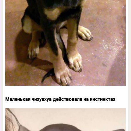
Маленькая чихуахуа действовала на инстинктах