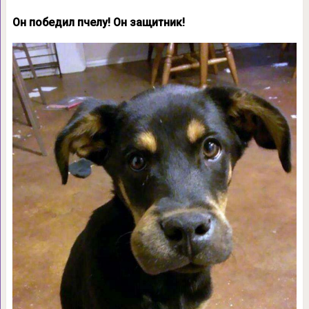
Он победил пчелу! Он защитник!