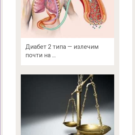
Диабет 2 типа — излечим
почти на …