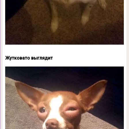
Жутковато выглядит