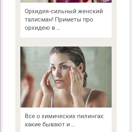
Орхидея-сильный женский
талисман! Приметы про
орхидею в …
Все о химических пилингах:
какие бывают и …