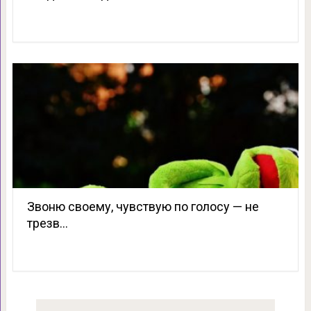
Звоню своему, чувствую по голосу — не
трезв…