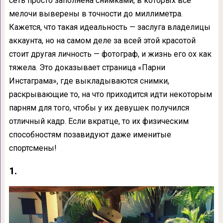
сеть просто заполнена снимками, в которых все
мелочи выверены в точности до миллиметра.
Кажется, что такая идеальность — заслуга владелицы
аккаунта, но на самом деле за всей этой красотой
стоит другая личность — фотограф, и жизнь его ох как
тяжела. Это доказывает страница «Парни
Инстаграма», где выкладываются снимки,
раскрывающие то, на что приходится идти некоторым
парням для того, чтобы у их девушек получился
отличный кадр. Если вкратце, то их физическим
способностям позавидуют даже именитые
спортсмены!
1.