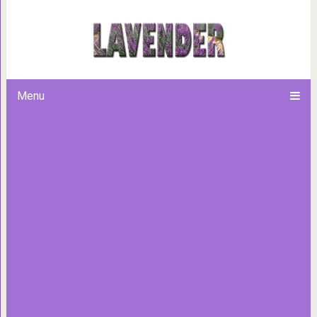
20 правдивых снимков, точ
парней, которые фотогр
Menu