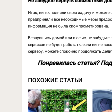
Не забудьте вернуть совместный до
Итак, вы выполнили свою задачу и можете о
предприняли все необходимые меры предост
информация не была скомпрометирована.
Вернувшись домой или в офис, не забудьте 
сервисов не будет работать, если вы не в
серверу, можете спокойно продолжать дели
Понравилась статья? Под
ПОХОЖИЕ СТАТЬИ