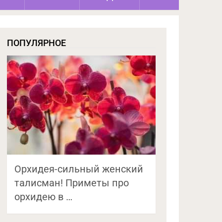
ПОПУЛЯРНОЕ
Орхидея-сильный женский
талисман! Приметы про
орхидею в …