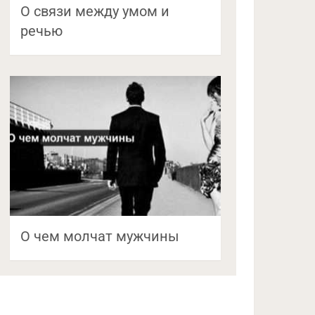
О связи между умом и
речью
О чем молчат мужчины