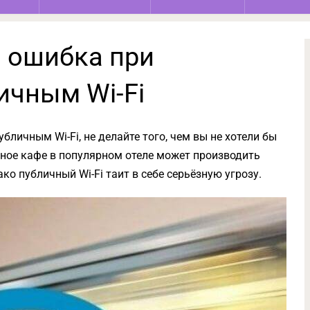
 ошибка при
ичным Wi-Fi
бличным Wi-Fi, не делайте того, чем вы не хотели бы
ное кафе в популярном отеле может производить
ко публичный Wi-Fi таит в себе серьёзную угрозу.