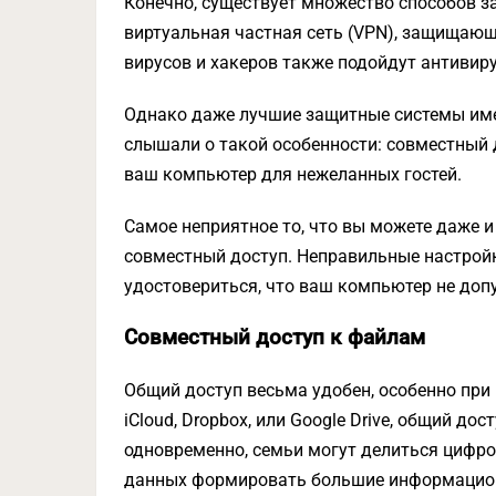
Конечно, существует множество способов 
виртуальная частная сеть (VPN), защищаю
вирусов и хакеров также подойдут антивир
Однако даже лучшие защитные системы имею
слышали о такой особенности: совместный 
ваш компьютер для нежеланных гостей.
Самое неприятное то, что вы можете даже и
совместный доступ. Неправильные настройк
удостовериться, что ваш компьютер не доп
Совместный доступ к файлам
Общий доступ весьма удобен, особенно при 
iCloud, Dropbox, или Google Drive, общий д
одновременно, семьи могут делиться цифр
данных формировать большие информационн