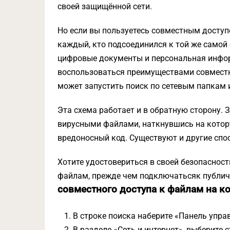
своей защищённой сети.
Но если вы пользуетесь совместным доступ
каждый, кто подсоединился к той же самой с
цифровые документы и персональная информ
воспользоваться преимуществами совместн
может запустить поиск по сетевым папкам
Эта схема работает и в обратную сторону.
вирусными файлами, наткнувшись на котору
вредоносный код. Существуют и другие спо
Хотите удостовериться в своей безопасност
файлам, прежде чем подключатьсяк публично
совместного доступа к файлам на к
В строке поиска наберите «Панель управ
В разделе «Сеть и интернет», выберите 