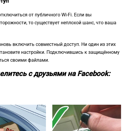
ступ
тключиться от публичного Wi-Fi. Если вы
орожности, то существует неплохой шанс, что ваша
вновь включить совместный доступ. Ни один из этих
осстановите настройки. Подключившись к защищённому
ться своими файлами.
елитесь с друзьями на Facebook: