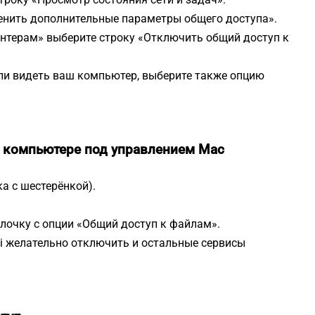
енить дополнительные параметры общего доступа».
интерам» выберите строку «Отключить общий доступ к
гли видеть ваш компьютер, выберите также опцию
а компьютере под управлением
Mac
а с шестерёнкой).
лочку с опции «Общий доступ к файлам».
i желательно отключить и остальные сервисы