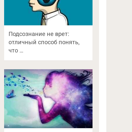
Подсознание не врет:
отличный способ понять,
что …