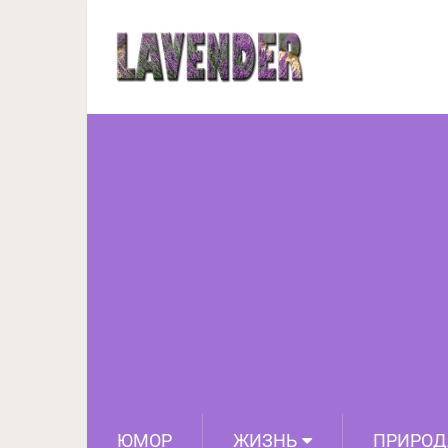
Распространенная оши
ЮМОР
ЖИЗНЬ
ПРИРОД