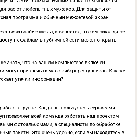
защитить себя. Самым лучшим вариантом является
щая вас от любопытных чужаков. Для защиты от
усная программа и обычный межсетевой экран.
т свои слабые места, и вероятно, что вы никогда не
доступ к файлам в публичной сети может открыть
 не знать, что на вашем компьютере включен
и могут привлечь немало киберпреступников. Как же
ускает утечки информации?
работе в группе. Когда вы пользуетесь сервисами
оступ позволяет всей команде работать над проектом
овыми фотоальбомами, а специалисты по обработке
ые пакеты. Это очень удобно, если вы находитесь в