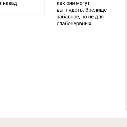
т назад
как они могут
выглядеть. Зрелище
забавное, но не для
слабонервных