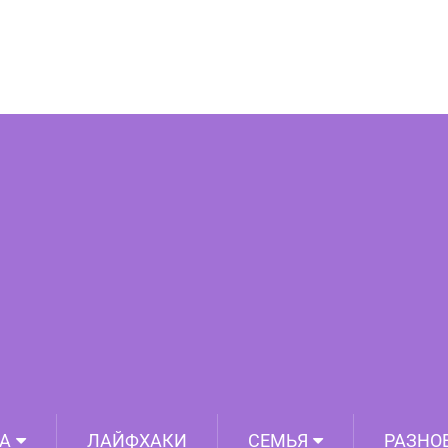
Родственник
А
ЛАЙФХАКИ
СЕМЬЯ
РАЗНО