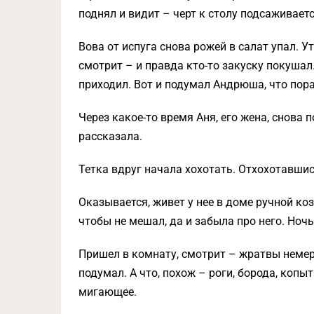
поднял и видит – черт к столу подсаживает
Вова от испуга снова рожей в салат упал. 
смотрит – и правда кто-то закуску покушал.
приходил. Вот и подумал Андрюша, что пора
Через какое-то время Аня, его жена, снова 
рассказала.
Тетка вдруг начала хохотать. Отхохотавшис
Оказывается, живет у нее в доме ручной коз
чтобы не мешал, да и забыла про него. Ночь
Пришел в комнату, смотрит – жратвы немере
подумал. А что, похож – роги, борода, копыт
мигающее.