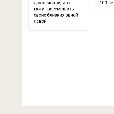
доказывали, что
100 ле
могут рассмешить
своих близких одной
левой