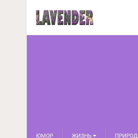
ЮМОР
ЖИЗНЬ
ПРИРОД