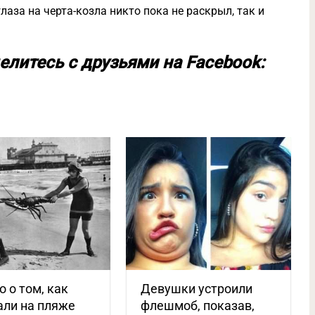
глаза на черта-козла никто пока не раскрыл, так и
елитесь с друзьями на Facebook:
о о том, как
Девушки устроили
али на пляже
флешмоб, показав,