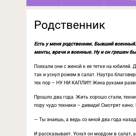
Родственник
Есть у меня родственник. Бывший военный. 
менты, врачи и военные. Ну и он грешен б
Поехали они с женой к ее тетке на юбилей. Д
так и уснул рожем в салат. Наутро благовер
тех пор – НУ НИ КАПЛИ!!! Жена руками разв
Прошло два года. Жить хорошо стали, техни
пору чудо техники – дивиди! Смотрят кино.
— Ты знаешь, а ведь со мной два года наза
И рассказывает. Уснул он мордом в салат, а