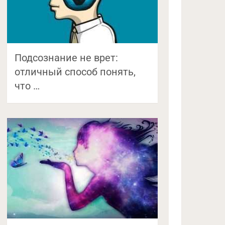
Подсознание не врет:
отличный способ понять,
что …