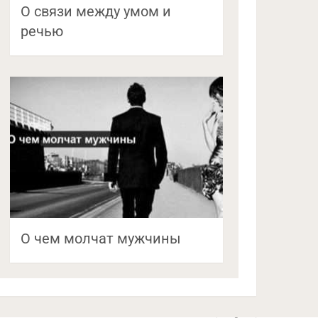
О связи между умом и
речью
О чем молчат мужчины