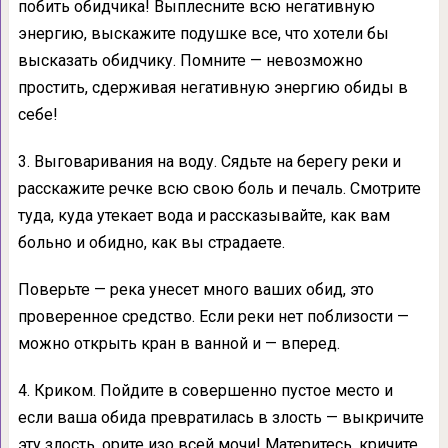
побить обидчика! Выплесните всю негативную
энергию, выскажите подушке все, что хотели бы
высказать обидчику. Помните — невозможно
простить, сдерживая негативную энергию обиды в
себе!
3. Выговаривания на воду. Сядьте на берегу реки и
расскажите речке всю свою боль и печаль. Смотрите
туда, куда утекает вода и рассказывайте, как вам
больно и обидно, как вы страдаете.
Поверьте — река унесет много ваших обид, это
проверенное средство. Если реки нет поблизости —
можно открыть кран в ванной и — вперед.
4. Криком. Пойдите в совершенно пустое место и
если ваша обида превратилась в злость — выкричите
эту злость, орите изо всей мочи! Материтесь, кричите