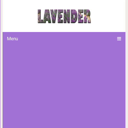
Как избавиться от обиды
Menu