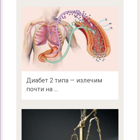
Диабет 2 типа — излечим
почти на …