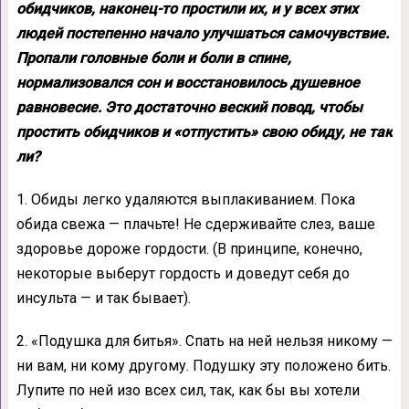
обидчиков, наконец-то простили их, и у всех этих
людей постепенно начало улучшаться самочувствие.
Пропали головные боли и боли в спине,
нормализовался сон и восстановилось душевное
равновесие. Это достаточно веский повод, чтобы
простить обидчиков и «отпустить» свою обиду, не так
ли?
1. Обиды легко удаляются выплакиванием. Пока
обида свежа — плачьте! Не сдерживайте слез, ваше
здоровье дороже гордости. (В принципе, конечно,
некоторые выберут гордость и доведут себя до
инсульта — и так бывает).
2. «Подушка для битья». Спать на ней нельзя никому —
ни вам, ни кому другому. Подушку эту положено бить.
Лупите по ней изо всех сил, так, как бы вы хотели