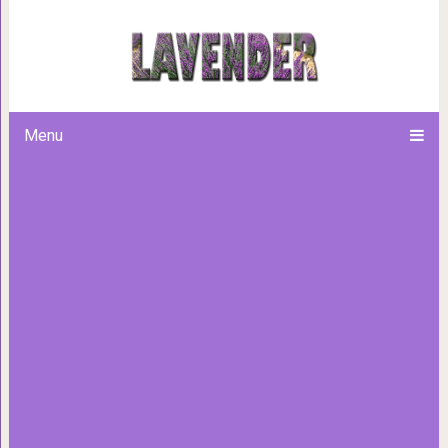
Почему так много умных и кр
Menu