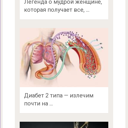
Легенда о мудрой женщине,
которая получает все, …
Диабет 2 типа — излечим
почти на …