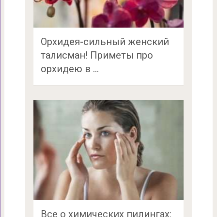
Орхидея-сильный женский
талисман! Приметы про
орхидею в …
Все о химических пилингах: