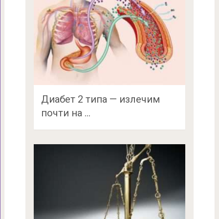
Диабет 2 типа — излечим
почти на …