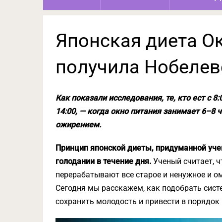
Японская диета О
получила Нобеле
Как показали исследования, те, кто ест с 8:0
14:00, — когда окно питания занимает 6–8 
ожирением.
Принцип японской диеты, придуманной уче
голодании в течение дня.
Ученый считает, ч
перерабатывают все старое и ненужное и 
Сегодня мы расскажем, как подобрать сист
сохранить молодость и привести в порядок 