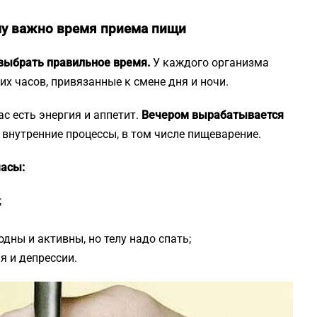
му важно время приема пищи
и выбрать правильное время.
У каждого организма
х часов, привязанные к смене дня и ночи.
нас есть энергия и аппетит.
Вечером вырабатывается
я внутренние процессы, в том числе пищеварение.
часы:
;
одны и активны, но телу надо спать;
я и депрессии.