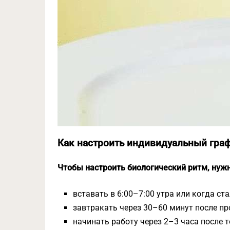
Как настроить индивидуальный гра
Чтобы настроить биологический ритм, нужн
вставать в 6:00–7:00 утра или когда ста
завтракать через 30–60 минут после п
начинать работу через 2–3 часа после т