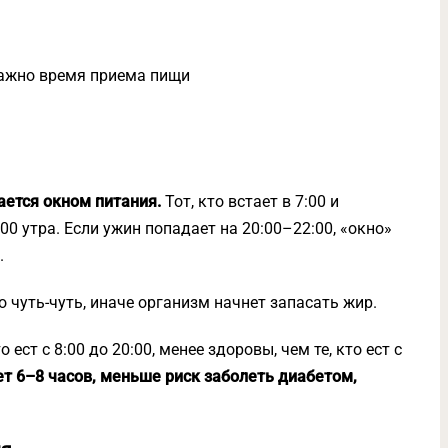
важно время приема пищи
ается окном питания.
Тот, кто встает в 7:00 и
:00 утра. Если ужин попадает на 20:00–22:00, «окно»
.
о чуть-чуть, иначе организм начнет запасать жир.
 ест с 8:00 до 20:00, менее здоровы, чем те, кто ест с
ет 6–8 часов, меньше риск заболеть диабетом,