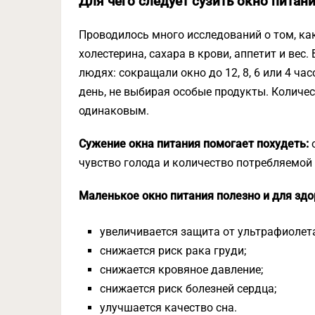
Для чего следует сузить окно питан
Проводилось много исследований о том, как
холестерина, сахара в крови, аппетит и вес.
людях: сокращали окно до 12, 8, 6 или 4 ча
день, не выбирая особые продукты. Количе
одинаковым.
Сужение окна питания помогает похудеть:
о
чувство голода и количество потребляемой
Маленькое окно питания полезно и для здо
увеличивается защита от ультрафиолета
снижается риск рака груди;
снижается кровяное давление;
снижается риск болезней сердца;
улучшается качество сна.