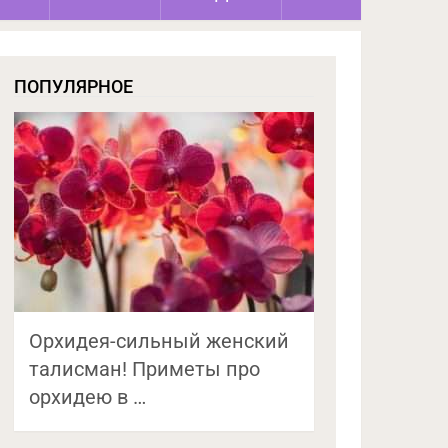
ПОПУЛЯРНОЕ
Орхидея-сильный женский
талисман! Приметы про
орхидею в …