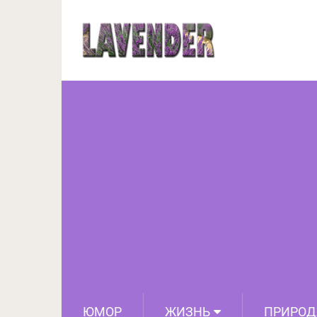
Японская диета Окно 
ЮМОР
ЖИЗНЬ
ПРИРОД