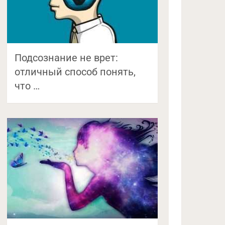
Подсознание не врет:
отличный способ понять,
что …