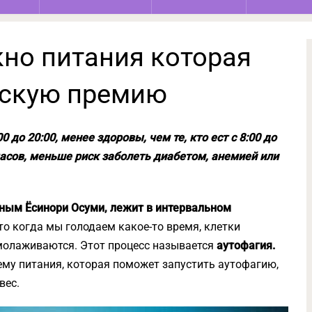
кно питания которая
вскую премию
0 до 20:00, менее здоровы, чем те, кто ест с 8:00 до
часов, меньше риск заболеть диабетом, анемией или
ным Ёсинори Осуми, лежит в интервальном
то когда мы голодаем какое-то время, клетки
омолаживаются. Этот процесс называется
аутофагия.
ему питания, которая поможет запустить аутофагию,
вес.