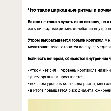
Что такое циркадные ритмы и поче
Важно не только сузить окно питания, но 
есть циркадные ритмы: колебания внутренни
Утром выбрасывается гормон кортизол
, у 
мелатонин
: тело готовится ко сну, замедля
Если есть вечером, сбиваются внутренние 
• утром нет сил — уровень кортизола низкий
• днем организм просыпается;
• вечером уровень кортизола растет, мы гол
• в итоге повышается риск диабета, ожирени