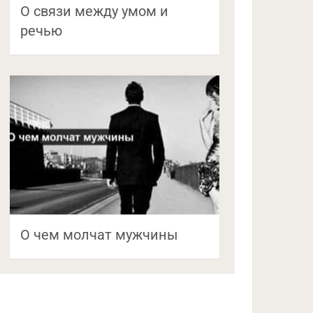
О связи между умом и
речью
О чем молчат мужчины