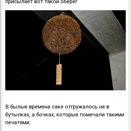
присылает вот такой оберег
В былые времена саке отгружалось не в
бутылках, а бочках, которые помечали такими
печатями: