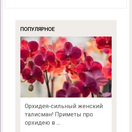
ПОПУЛЯРНОЕ
Орхидея-сильный женский
талисман! Приметы про
орхидею в …