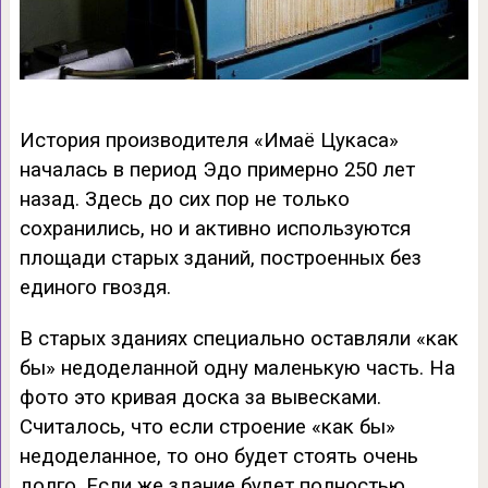
История производителя «Имаё Цукаса»
началась в период Эдо примерно 250 лет
назад. Здесь до сих пор не только
сохранились, но и активно используются
площади старых зданий, построенных без
единого гвоздя.
В старых зданиях специально оставляли «как
бы» недоделанной одну маленькую часть. На
фото это кривая доска за вывесками.
Считалось, что если строение «как бы»
недоделанное, то оно будет стоять очень
долго. Если же здание будет полностью