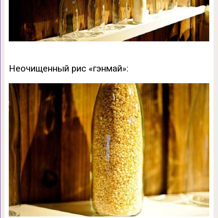
Неочищенный рис «гэнмай»: