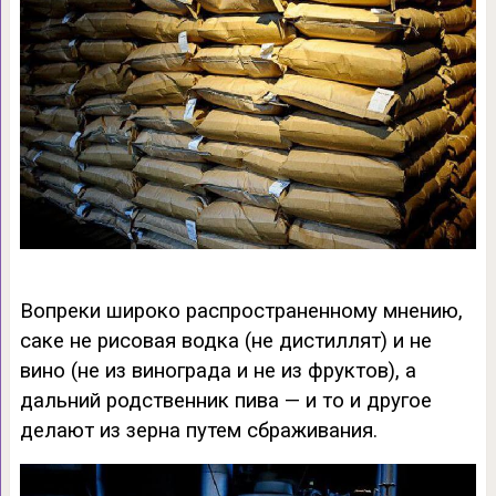
Вопреки широко распространенному мнению,
саке не рисовая водка (не дистиллят) и не
вино (не из винограда и не из фруктов), а
дальний родственник пива — и то и другое
делают из зерна путем сбраживания.