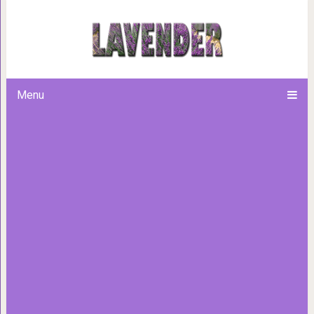
Как делают саке
Menu