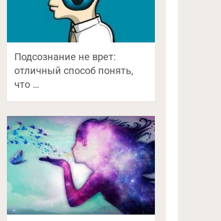
Подсознание не врет:
отличный способ понять,
что …