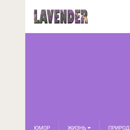
Сказочный остров 
ЮМОР
ЖИЗНЬ
ПРИРОД