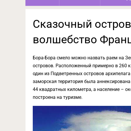
Сказочный остров
волшебство Фран
Бора-Бора смело можно назвать раем на Зе
островов. Расположенный примерно в 260 ки
один из Подветренных островов архипелага
заморская территория была аннексирована 
44 квадратных километра, а население – о
построена на туризме.