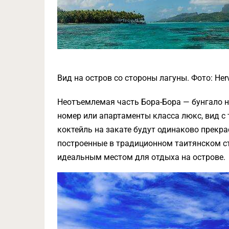
Вид на остров со стороны лагуны. Фото: Hervé 
Неотъемлемая часть Бора-Бора — бунгало н
номер или апартаменты класса люкс, вид с 
коктейль на закате будут одинаково прекр
построенные в традиционном таитянском ст
идеальным местом для отдыха на острове.