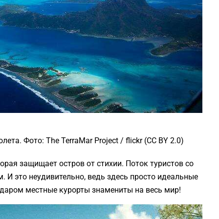
та. Фото: The TerraMar Project / flickr (CC BY 2.0)
орая защищает остров от стихии. Поток туристов со
. И это неудивительно, ведь здесь просто идеальные
едаром местные курорты знамениты на весь мир!