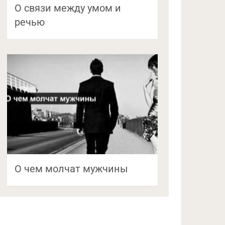
О связи между умом и
речью
О чем молчат мужчины