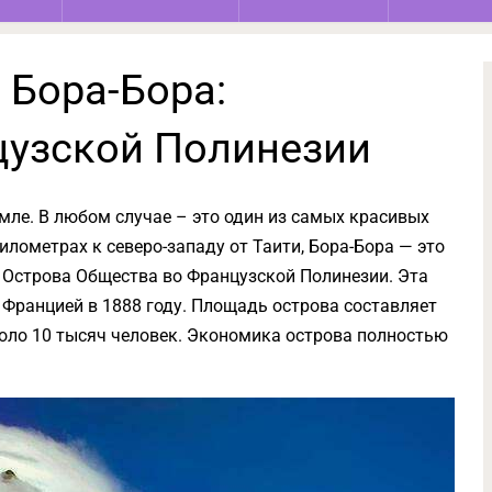
 Бора-Бора:
цузской Полинезии
мле. В любом случае – это один из самых красивых
лометрах к северо-западу от Таити, Бора-Бора — это
 Острова Общества во Французской Полинезии. Эта
Францией в 1888 году. Площадь острова составляет
коло 10 тысяч человек. Экономика острова полностью