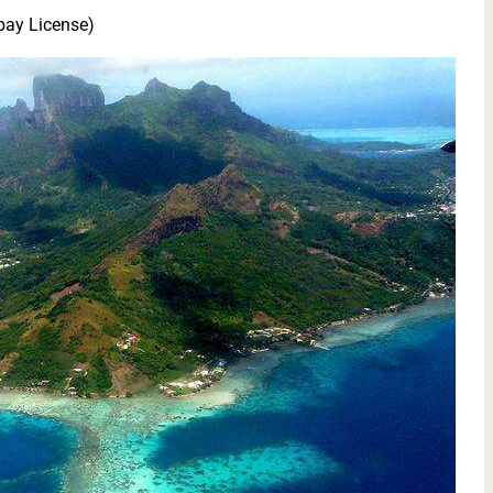
bay License)