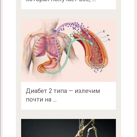
Диабет 2 типа — излечим
почти на …