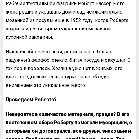
Рабочий текстильной фабрики Роберт Вассер и его
жена решили украшать дом и сад исключительно
мозаикой из посуды еще в 1952 году, когда Роберта
озарила идея во время украшения мозаикой
кухонной раковины.
Никаких обоев и краски, решила пара. Только
радужный фарфор, стекло, битая посуда и ракушки. С
тех пор и повелось. Хозяина уже нет в живых, его
идею продолжает сын, а туристы не обходят
вниманием это уникальное место.
Проведаем Роберта?
Невероятное количество материала, правда? В его
постепенном сборе Роберту помогали мусорщики, с
которыми он договорился, все друзья, знакомые и