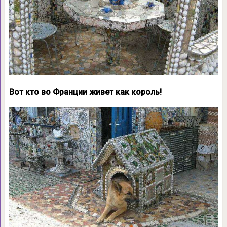
Вот кто во Франции живет как король!