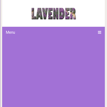
Дом Разбитой Посуды! Здесь
вплоть до будки и 
Menu