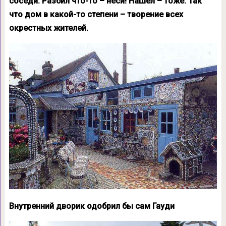
соседи. Разбил что-то – неси! Нашел – тоже. Так
что дом в какой-то степени – творение всех
окрестных жителей.
Внутренний дворик одобрил бы сам Гауди