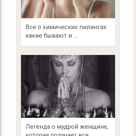
Все о химических пилингах:
какие бывают и …
Легенда о мудрой женщине,
которая получает все, …