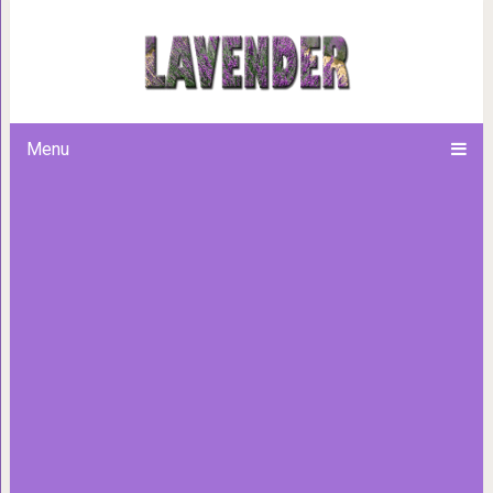
«Господа, откройте к
Menu