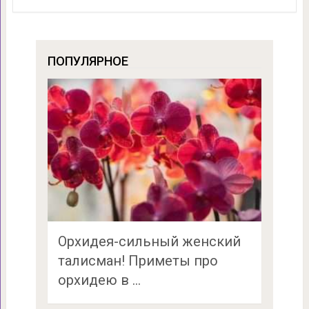
ПОПУЛЯРНОЕ
Орхидея-сильный женский
талисман! Приметы про
орхидею в …