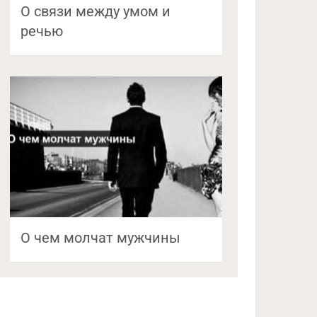
О связи между умом и
речью
О чем молчат мужчины