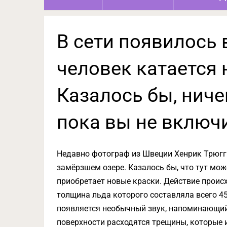
В сети появилось 
человек катается 
Казалось бы, ниче
пока вы не включи
Недавно фотограф из Швеции Хенрик Трюгг 
замёрзшем озере. Казалось бы, что тут мож
приобретает новые краски. Действие проис
толщина льда которого составляла всего 45
появляется необычный звук, напоминающий 
поверхности расходятся трещины, которые и