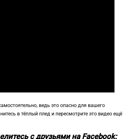
 самостоятельно, ведь это опасно для вашего
нитесь в тёплый плед и пересмотрите это видео ещё
елитесь с друзьями на Facebook: