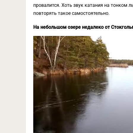
провалится. Хоть звук катания на тонком л
повторять такое самостоятельно.
На небольшом озере недалеко от Стокголь