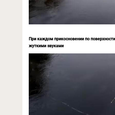
При каждом прикосновении по поверхности
жуткими звуками