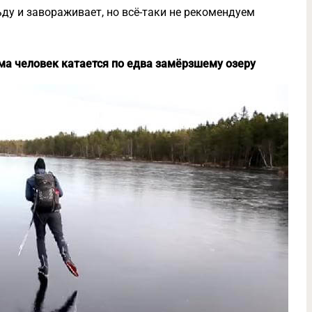
ьду и завораживает, но всё-таки не рекомендуем
ма человек катается по едва замёрзшему озеру