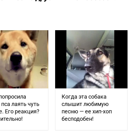
попросила
Когда эта собака
 пса лаять чуть
слышит любимую
. Его реакция?
песню — ее хип-хоп
ительно!
бесподобен!