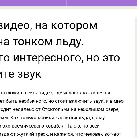
видео, на котором
на тонком льду.
го интересного, но это
те звук
выложил в сеть видео, где человек катается на
ет быть необычного, но стоит включить звук, и видео
ходит недалеко от Стокгольма на небольшом озере,
мм. Как только коньки касаются льда, сразу
эхо космического корабля. Также по всей
здают жуткий треск, и кажется, что человек вот-вот