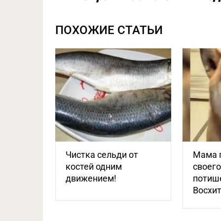
ПОХОЖИЕ СТАТЬИ
Чистка сельди от
Мама 
костей одним
своего
движением!
потише
Восхит