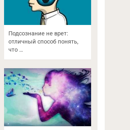
Подсознание не врет:
отличный способ понять,
что …