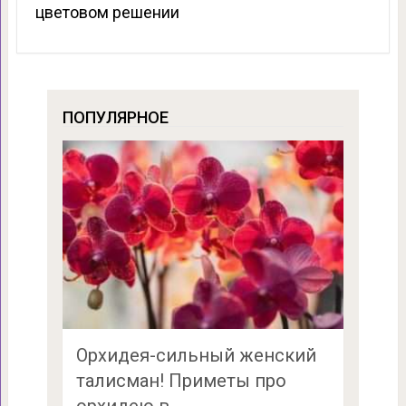
цветовом решении
ПОПУЛЯРНОЕ
Орхидея-сильный женский
талисман! Приметы про
орхидею в …