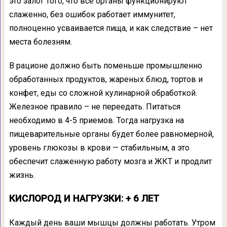
это залог того, что все органы функционируют
слаженно, без ошибок работает иммунитет,
полноценно усваивается пища, и как следствие – нет
места болезням.
В рационе должно быть поменьше промышленно
обработанных продуктов, жареных блюд, тортов и
конфет, еды со сложной кулинарной обработкой.
Железное правило – не переедать. Питаться
необходимо в 4-5 приемов. Тогда нагрузка на
пищеварительные органы будет более равномерной,
уровень глюкозы в крови — стабильным, а это
обеспечит слаженную работу мозга и ЖКТ и продлит
жизнь.
КИСЛОРОД И НАГРУЗКИ: + 6 ЛЕТ
Каждый день ваши мышцы должны работать. Утром