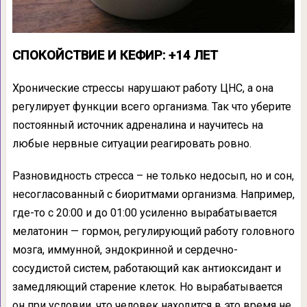
СПОКОЙСТВИЕ И КЕФИР: +14 ЛЕТ
Хронические стрессы нарушают работу ЦНС, а она
регулирует функции всего организма. Так что уберите
постоянный источник адреналина и научитесь на
любые нервные ситуации реагировать ровно.
Разновидность стресса – не только недосып, но и сон,
несогласованный с биоритмами организма. Например,
где-то с 20:00 и до 01:00 усиленно вырабатывается
мелатонин — гормон, регулирующий работу головного
мозга, иммунной, эндокринной и сердечно-
сосудистой систем, работающий как антиоксидант и
замедляющий старение клеток. Но вырабатывается
он при условии, что человек находится в это время не