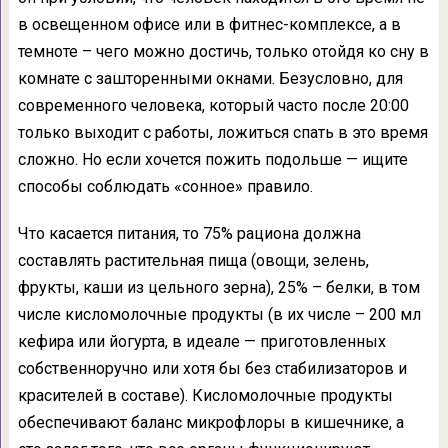
в освещенном офисе или в фитнес-комплексе, а в
темноте – чего можно достичь, только отойдя ко сну в
комнате с зашторенными окнами. Безусловно, для
современного человека, который часто после 20:00
только выходит с работы, ложиться спать в это время
сложно. Но если хочется пожить подольше — ищите
способы соблюдать «сонное» правило.
Что касается питания, то 75% рациона должна
составлять растительная пища (овощи, зелень,
фрукты, каши из цельного зерна), 25% – белки, в том
числе кисломолочные продукты (в их числе – 200 мл
кефира или йогурта, в идеале — приготовленных
собственноручно или хотя бы без стабилизаторов и
красителей в составе). Кисломолочные продукты
обеспечивают баланс микрофлоры в кишечнике, а