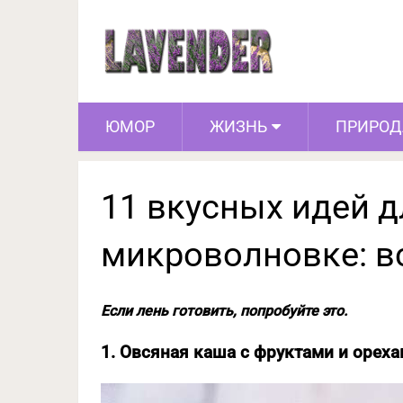
11 вкусных идей для
ЮМОР
ЖИЗНЬ
ПРИРОД
11 вкусных идей д
микроволновке: вс
Если лень готовить, попробуйте это.
1. Овсяная каша с фруктами и орех