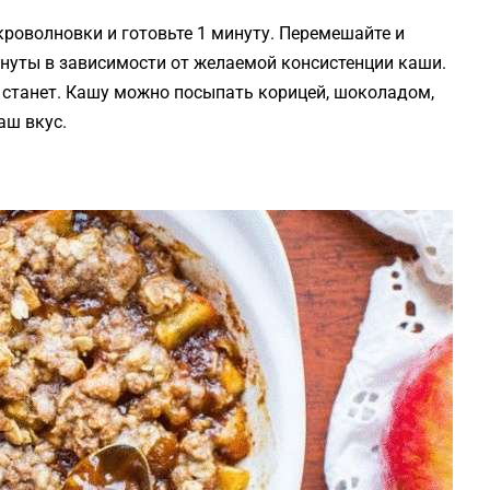
роволновки и готовьте 1 минуту. Перемешайте и
инуты в зависимости от желаемой консистенции каши.
е станет. Кашу можно посыпать корицей, шоколадом,
аш вкус.