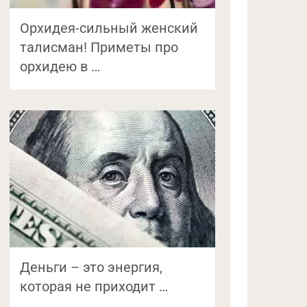
Орхидея-сильный женский
талисман! Приметы про
орхидею в …
Деньги – это энергия,
которая не приходит …