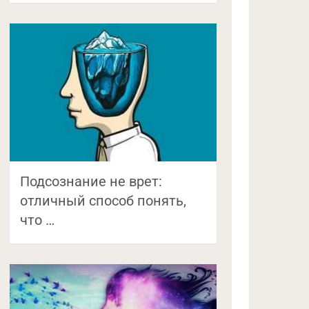
Подсознание не врет:
отличный способ понять,
что …