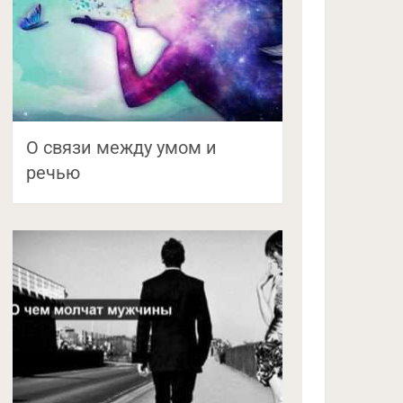
О связи между умом и
речью