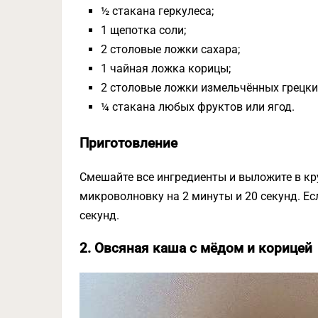
½ стакана геркулеса;
1 щепотка соли;
2 столовые ложки сахара;
1 чайная ложка корицы;
2 столовые ложки измельчённых грецки
¼ стакана любых фруктов или ягод.
Приготовление
Смешайте все ингредиенты и выложите в кр
микроволновку на 2 минуты и 20 секунд. Ес
секунд.
2. Овсяная каша с мёдом и корицей