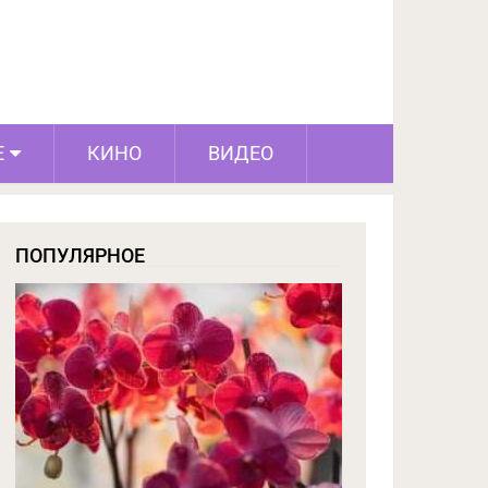
ПОДЕЛИТЬСЯ НА FACEBOOK
СЛЕДУЮЩИЙ ПОСТ
Е
КИНО
ВИДЕО
ПОПУЛЯРНОЕ