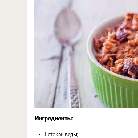
Ингредиенты:
1 стакан воды;