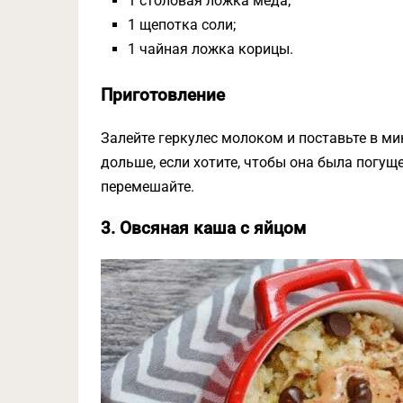
1 столовая ложка мёда;
1 щепотка соли;
1 чайная ложка корицы.
Приготовление
Залейте геркулес молоком и поставьте в м
дольше, если хотите, чтобы она была погуще
перемешайте.
3. Овсяная каша с яйцом