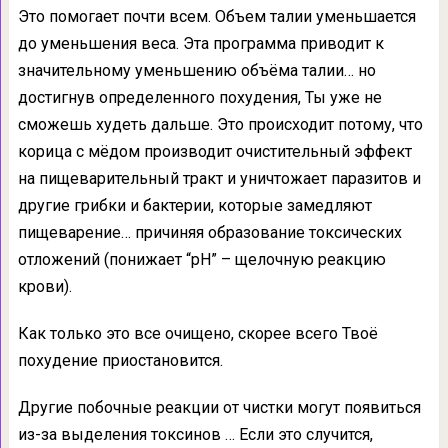
Это помогает почти всем. Объем талии уменьшается
до уменьшения веса. Эта программа приводит к
значительному уменьшению объёма талии… но
достигнув определенного похудения, Ты уже не
сможешь худеть дальше. Это происходит потому, что
корица с мёдом производит очистительный эффект
на пищеварительный тракт и уничтожает паразитов и
другие грибки и бактерии, которые замедляют
пищеварение… причиняя образование токсических
отложений (понижает “рН” – щелочную реакцию
крови).
Как только это все очищено, скорее всего Твоё
похудение приостановится.
Другие побочные реакции от чистки могут появиться
из-за выделения токсинов … Если это случится,