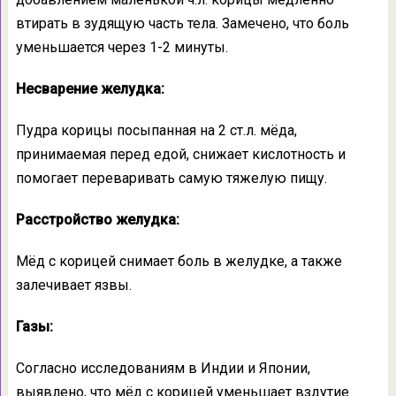
втирать в зудящую часть тела. Замечено, что боль
уменьшается через 1-2 минуты.
Несварение желудка:
Пудра корицы посыпанная на 2 ст.л. мёда,
принимаемая перед едой, снижает кислотность и
помогает переваривать самую тяжелую пищу.
Расстройство желудка:
Мёд с корицей снимает боль в желудке, а также
залечивает язвы.
Газы:
Согласно исследованиям в Индии и Японии,
выявлено, что мёд с корицей уменьшает вздутие