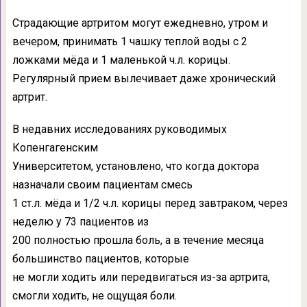
Страдающие артритом могут ежедневно, утром и
вечером, принимать 1 чашку теплой воды с 2
ложками мёда и 1 маленькой ч.л. корицы.
Регулярный прием вылечивает даже хронический
артрит.
В недавних исследованиях руководимых
Копенгагенским
Университетом, установлено, что когда доктора
назначали своим пациентам смесь
1 ст.л. мёда и 1/2 ч.л. корицы перед завтраком, через
неделю у 73 пациентов из
200 полностью прошла боль, а в течение месяца
большинство пациентов, которые
не могли ходить или передвигаться из-за артрита,
смогли ходить, не ощущая боли.