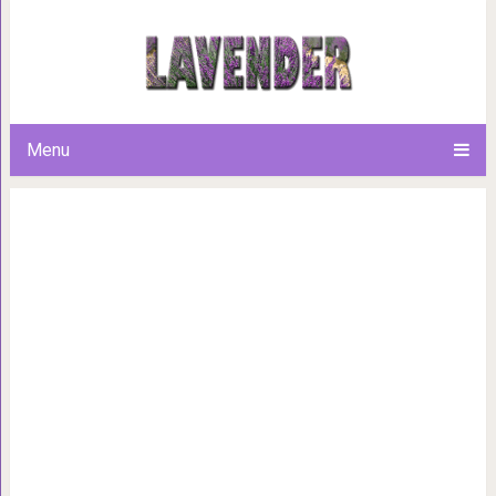
Полезные свойства меда, см
Menu