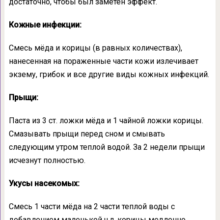
достаточно, чтобы был заметен эффект.
Кожные инфекции:
Смесь мёда и корицы (в равных количествах),
нанесенная на пораженные части кожи излечивает
экзему, грибок и все другие виды кожных инфекций.
Прыщи:
Паста из 3 ст. ложки мёда и 1 чайной ложки корицы.
Смазывать прыщи перед сном и смывать
следующим утром теплой водой. За 2 недели прыщи
исчезнут полностью.
Укусы насекомых:
Смесь 1 части мёда на 2 части теплой воды с
добавлением маленькой ч.л. корицы медленно