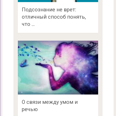
Подсознание не врет:
отличный способ понять,
что …
О связи между умом и
речью