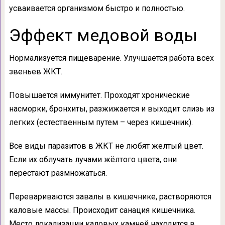
усваивается организмом быстро и полностью.
Эффект медовой воды
Нормализуется пищеварение. Улучшается работа всех
звеньев ЖКТ.
Повышается иммунитет. Проходят хронические
насморки, бронхиты, разжижается и выходит слизь из
легких (естественным путем – через кишечник).
Все виды паразитов в ЖКТ не любят желтый цвет.
Если их облучать лучами жёлтого цвета, они
перестают размножаться.
Перевариваются завалы в кишечнике, растворяются
каловые массы. Происходит санация кишечника.
Место локализации каловых камней находится в