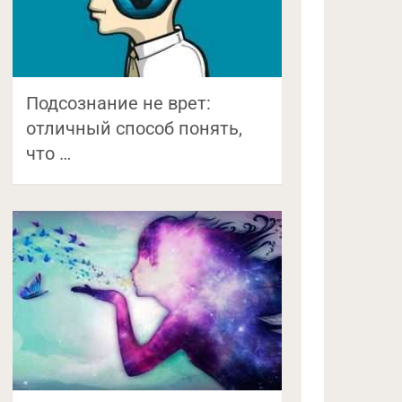
Подсознание не врет:
отличный способ понять,
что …