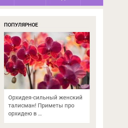
ПОПУЛЯРНОЕ
Орхидея-сильный женский
талисман! Приметы про
орхидею в …