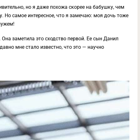
вительно, но я даже похожа скорее на бабушку, чем
ру. Но самое интересное, что я замечаю: моя дочь тоже
мужем!
 Она заметила это сходство первой. Ее сын Данил
авно мне стало известно, что это — научно