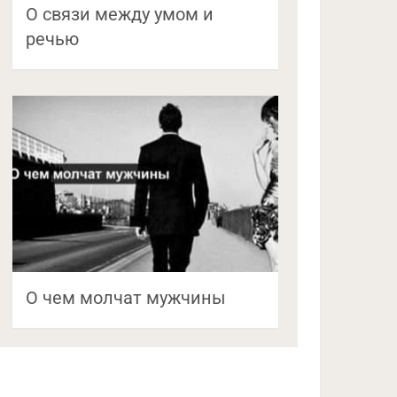
О связи между умом и
речью
О чем молчат мужчины