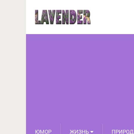
Бабушка по материн
ЮМОР
ЖИЗНЬ
ПРИРОД