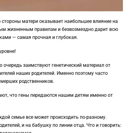
о стороны матери оказывает наибольшее влияние на
вным жизненным правилам и безвозмездно дарит всю
ками — самая прочная и глубокая.
уровне!
ую очередь заимствуют генетический материал от
ителей наших родителей. Именно поэтому часто
умерших родственников.
ают, что гены передаются нашим детям именно от
ждой семье все может происходить по-разному.
дителей, и на бабушку по линии отца. Что и говорить: