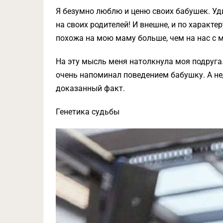
Я безумно люблю и ценю своих бабушек. Уди
на своих родителей! И внешне, и по характе
похожа на мою маму больше, чем на нас с 
На эту мысль меня натолкнула моя подруга.
очень напоминал поведением бабушку. А нед
доказанный факт.
Генетика судьбы