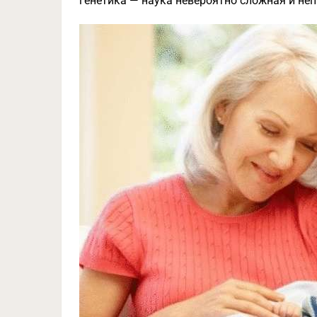
генетика — наука невероятно сложная и не