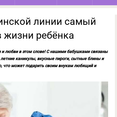
инской линии самый
в жизни ребёнка
и и любви в этом слове! С нашими бабушками связаны
летние каникулы, вкусные пироги, сытные блины и
о, что может подарить своим внукам любящий и