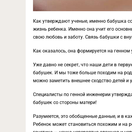
Как утверждают ученые, именно бабушка с
жизнь ребенка. Именно она учит его осно
свою любовь и заботу. Связь бабушки с вну
Как оказалось, она формируется на генном 
Уже давно не секрет, что наши дети в перв
бабушек. И мы тоже больше походим на род
можно заметить внешнее сходство детей и 
Специалисты по генной инженерии утвержд
бабушек со стороны матери!
Разумеется, это обобщенные данные, и в ка
Ребенок может становиться похожим и на ро