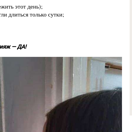
жить этот день);
ли длиться только сутки;
ияж — ДА!