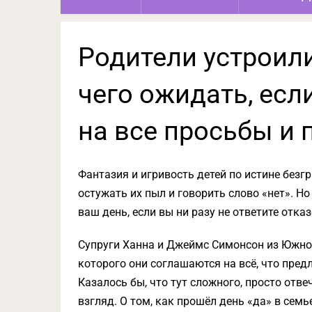
Родители устроили
чего ожидать, есл
на все просьбы и 
Фантазия и игривость детей по истине безг
остужать их пыл и говорить слово «нет». Н
ваш день, если вы ни разу не ответите отк
Супруги Ханна и Джеймс Симонсон из Южно
которого они соглашаются на всё, что предл
Казалось бы, что тут сложного, просто отве
взгляд. О том, как прошёл день «да» в сем