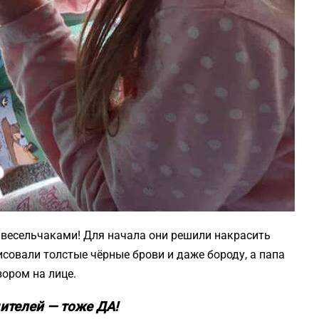
 весельчаками! Для начала они решили накрасить
исовали толстые чёрные брови и даже бороду, а папа
ором на лице.
ителей — тоже ДА!