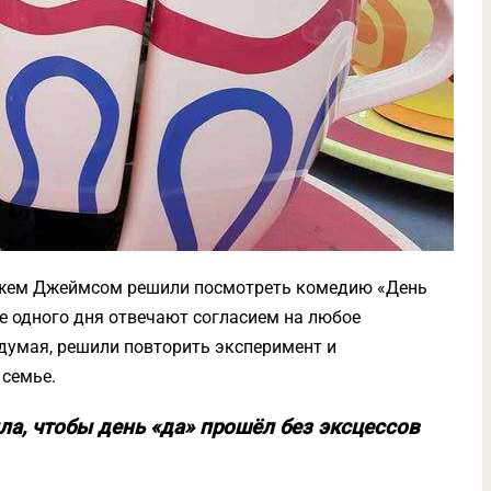
 мужем Джеймсом решили посмотреть комедию «День
ие одного дня отвечают согласием на любое
 думая, решили повторить эксперимент и
 семье.
ла, чтобы день «да» прошёл без эксцессов