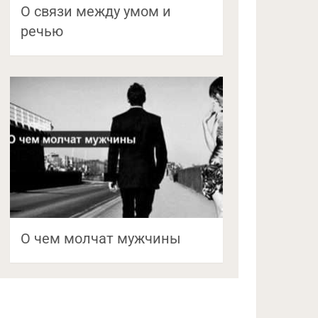
О связи между умом и
речью
О чем молчат мужчины