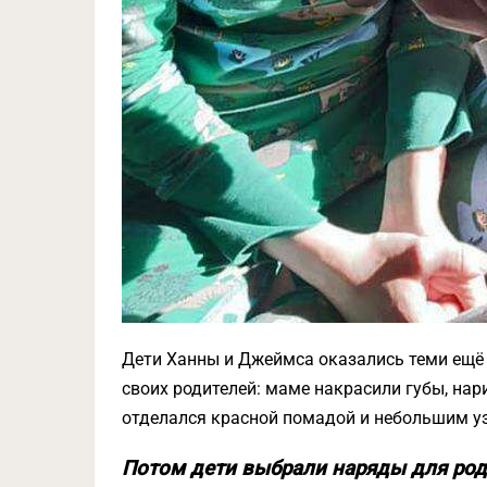
Дети Ханны и Джеймса оказались теми ещё
своих родителей: маме накрасили губы, нар
отделался красной помадой и небольшим уз
Потом дети выбрали наряды для род