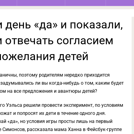
 день «да» и показали,
и отвечать согласием
пожелания детей
раничны, поэтому родителям нередко приходится
о задумывались ли вы когда-нибудь о том, каким будет
азом на все предложения и авантюры детей?
го Уэльса решили провести эксперимент, по условиям
ожат и попросят их дети в течение одного дня.
чай «да», но условия игры просты лишь на первый
ье Симонсов, рассказала мама Ханна в Фейсбук-группе