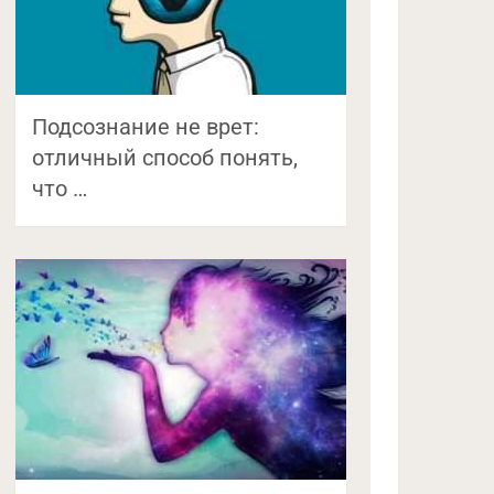
Подсознание не врет:
отличный способ понять,
что …