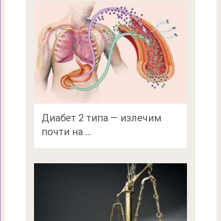
Диабет 2 типа — излечим
почти на …