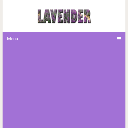
Как выглядит родильный за
Menu