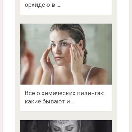
орхидею в …
Все о химических пилингах:
какие бывают и …