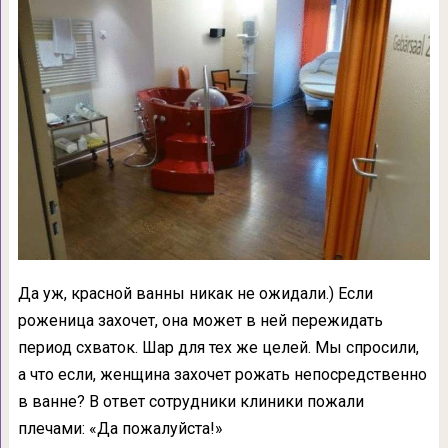
Да уж, красной ванны никак не ожидали.) Если
роженица захочет, она может в ней пережидать
период схваток. Шар для тех же целей. Мы спросили,
а что если, женщина захочет рожать непосредственно
в ванне? В ответ сотрудники клиники пожали
плечами: «Да пожалуйста!»