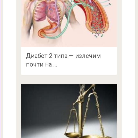
Диабет 2 типа — излечим
почти на …