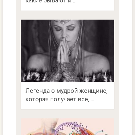
какие бывают и …
Легенда о мудрой женщине,
которая получает все, …