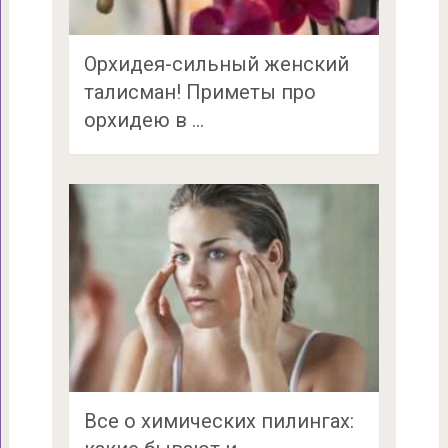
Орхидея-сильный женский
талисман! Приметы про
орхидею в …
Все о химических пилингах: