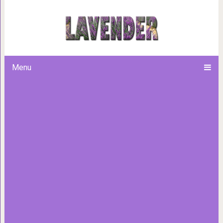
30 принципов 
Menu