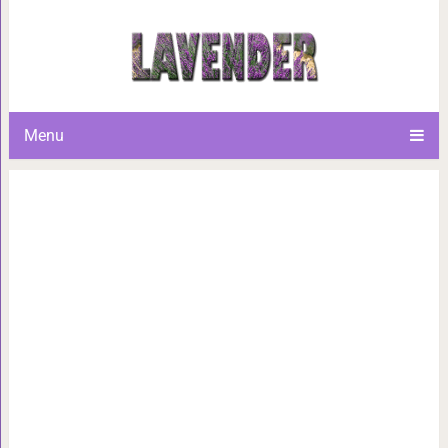
«Не надо бояться больших
маленьких доходов» — 17 
Menu