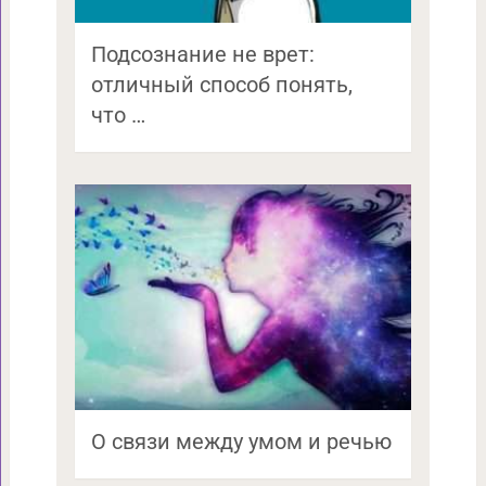
Подсознание не врет:
отличный способ понять,
что …
О связи между умом и речью