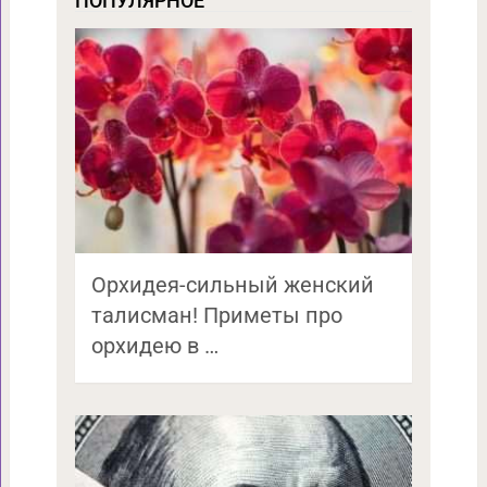
ПОПУЛЯРНОЕ
Орхидея-сильный женский
талисман! Приметы про
орхидею в …