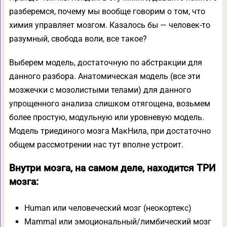
разберемся, почему мы вообще говорим о том, что
химия управляет мозгом. Казалось бы — человек-то
разумный, свобода воли, все такое?
Выберем модель, достаточную по абстракции для
данного разбора. Анатомическая модель (все эти
мозжечки с мозолистыми телами) для данного
упрощенного анализа слишком отягощена, возьмем
более простую, модульную или уровневую модель.
Модель триединого мозга МакНила, при достаточно
общем рассмотрении нас тут вполне устроит.
Внутри мозга, на самом деле, находится ТРИ
мозга:
Human или человеческий мозг (неокортекс)
Mammal или эмоциональный/лимбический мозг