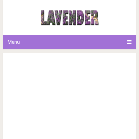
Отрава, которая живет
Menu