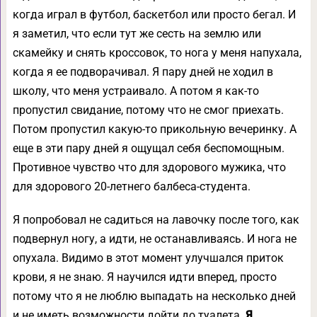
когда играл в футбол, баскетбол или просто бегал. И
я заметил, что если тут же сесть на землю или
скамейку и снять кроссовок, то нога у меня напухала,
когда я ее подворачивал. Я пару дней не ходил в
школу, что меня устраивало. А потом я как-то
пропустил свидание, потому что не смог приехать.
Потом пропустил какую-то прикольную вечеринку. А
еще в эти пару дней я ощущал себя беспомощным.
Противное чувство что для здорового мужика, что
для здорового 20-летнего балбеса-студента.
Я попробовал не садиться на лавочку после того, как
подвернул ногу, а идти, не останавливаясь. И нога не
опухала. Видимо в этот момент улучшался приток
крови, я не знаю. Я научился идти вперед, просто
потому что я не люблю выпадать на несколько дней
и не иметь возможности дойти до туалета.
Я