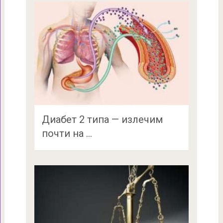
Диабет 2 типа — излечим
почти на …