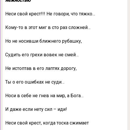
нежностью
Неси свой крест!!! Не говори, что тяжко…
Кому-то в этот миг в сто раз сложней…
Но не носивши ближнего рубашку,
Судить его грехи вовек не смей…
Не истоптав в его лаптях дорогу,
Ты о его ошибках не суди…
Носи в себе не гнев на мир, а Бога…
И даже если нету сил – иди!
Неси свой крест, когда тоска сжимает