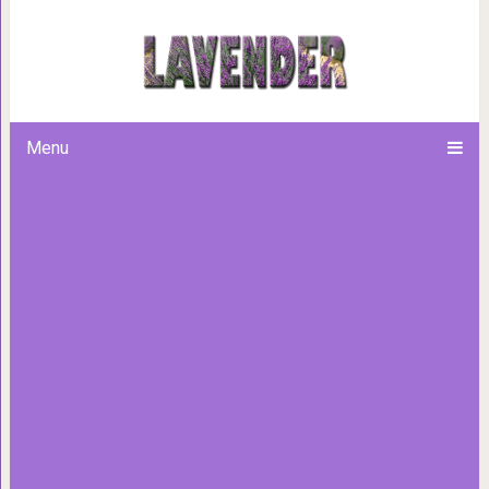
«Неси свой крест! Не говори,
которое навсегда о
Menu