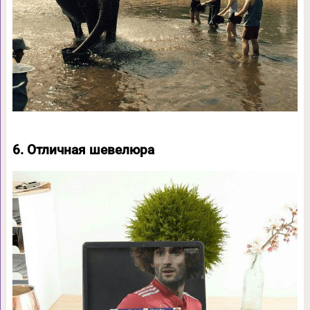
6. Отличная шевелюра