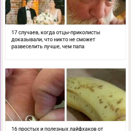
17 случаев, когда отцы-приколисты
доказывали, что никто не сможет
развеселить лучше, чем папа
16 простых и полезных лайфхаков от