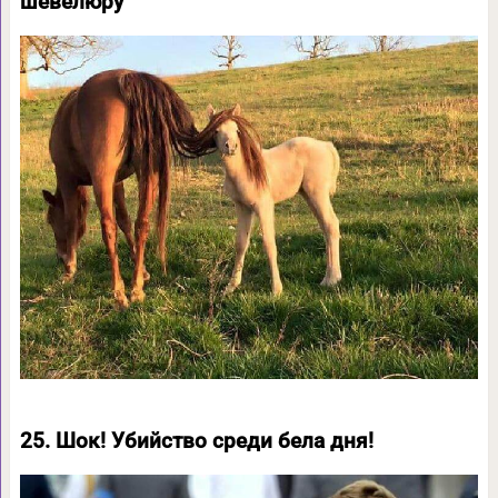
шевелюру
25. Шок! Убийство среди бела дня!