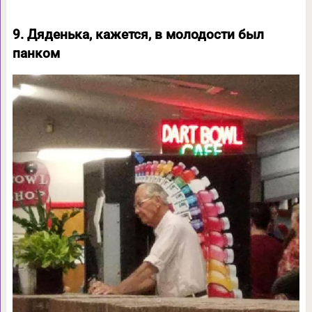
9. Дяденька, кажется, в молодости был
панком