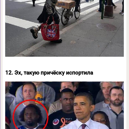
12. Эх, такую причёску испортила