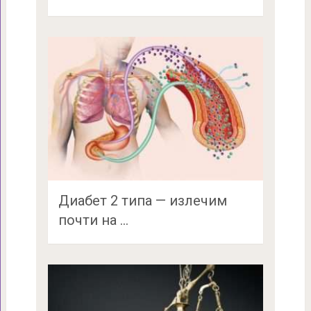
Диабет 2 типа — излечим
почти на …