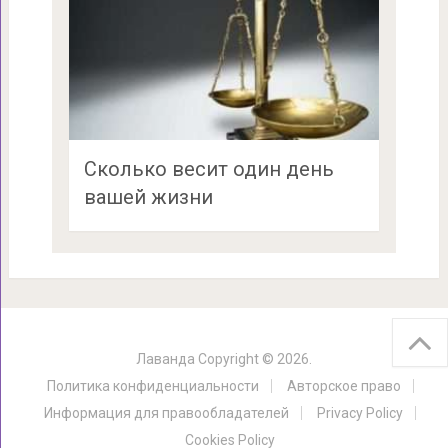
Сколько весит один день
вашей жизни
Лаванда
Copyright © 2026.
Политика конфиденциальности
Авторское право
Информация для правообладателей
Privacy Policy
Cookies Policy