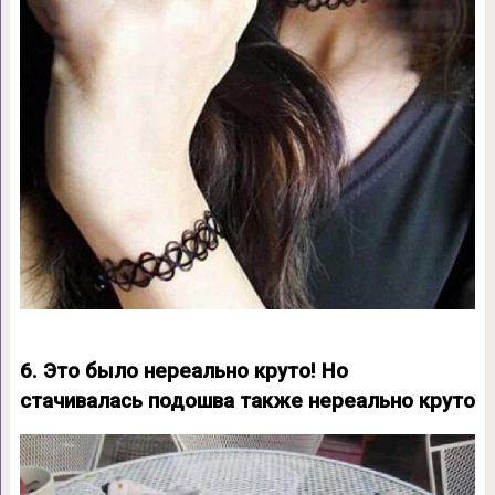
6. Это было нереально круто! Но
стачивалась подошва также нереально круто