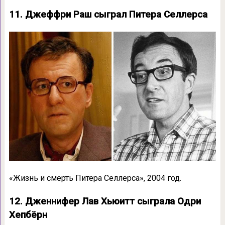
11. Джеффри Раш сыграл Питера Селлерса
«Жизнь и смерть Питера Селлерса», 2004 год.
12. Дженнифер Лав Хьюитт сыграла Одри
Хепбёрн