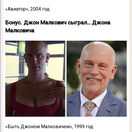
«Авиатор», 2004 год.
Бонус. Джон Малкович сыграл… Джона
Малковича
«Быть Джоном Малковичем», 1999 год.