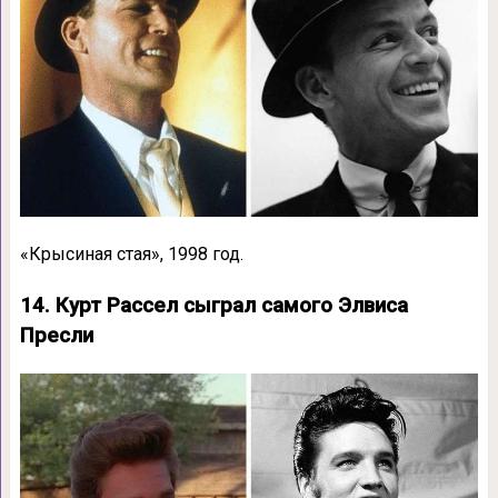
«Крысиная стая», 1998 год.
14. Курт Рассел сыграл самого Элвиса
Пресли