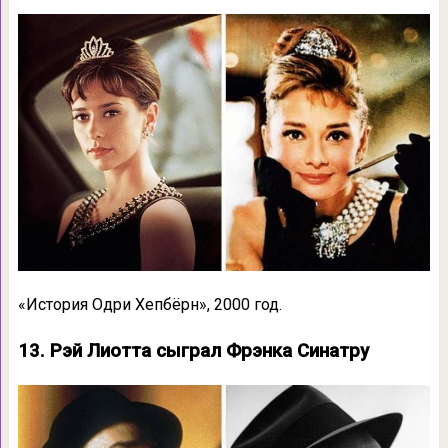
«История Одри Хепбёрн», 2000 год.
13. Рэй Лиотта сыграл Фрэнка Синатру