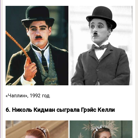
«Чаплин», 1992 год.
6. Николь Кидман сыграла Грэйс Келли