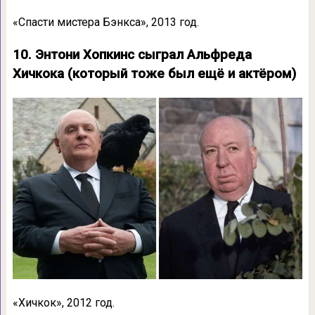
«Спасти мистера Бэнкса», 2013 год.
10. Энтони Хопкинс сыграл Альфреда
Хичкока (который тоже был ещё и актёром)
«Хичкок», 2012 год.