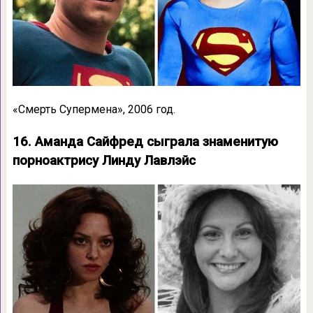
«Смерть Супермена», 2006 год.
16. Аманда Сайфред сыграла знаменитую
порноактрису Линду Лавлэйс