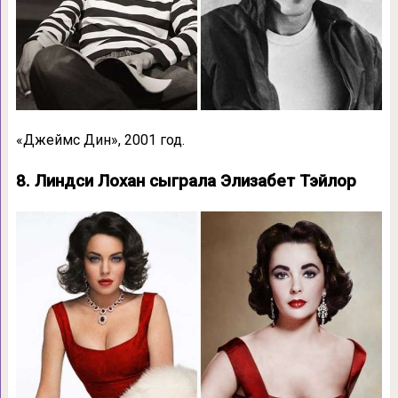
«Джеймс Дин», 2001 год.
8. Линдси Лохан сыграла Элизабет Тэйлор