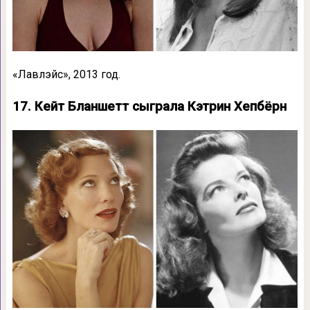
«Лавлэйс», 2013 год.
17. Кейт Бланшетт сыграла Кэтрин Хепбёрн