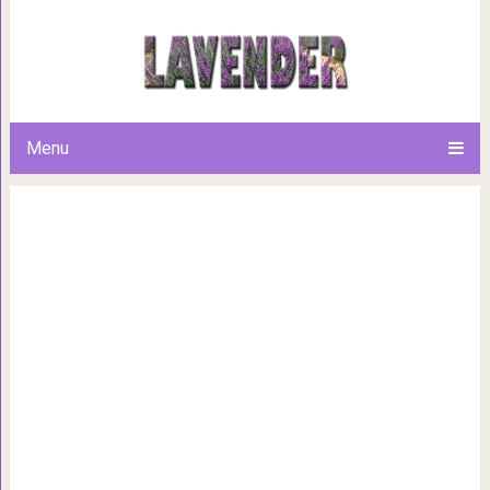
17 отважных актеров, которы
смотрелись о
Menu