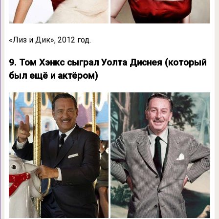
«Лиз и Дик», 2012 год.
9. Том Хэнкс сыграл Уолта Диснея (который
был ещё и актёром)