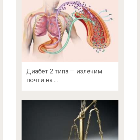
Диабет 2 типа — излечим
почти на …