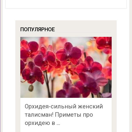
ПОПУЛЯРНОЕ
Орхидея-сильный женский
талисман! Приметы про
орхидею в …