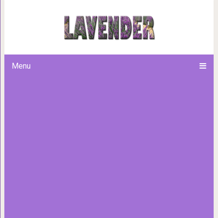
18 простых советов, которые
избавиться от м
Menu