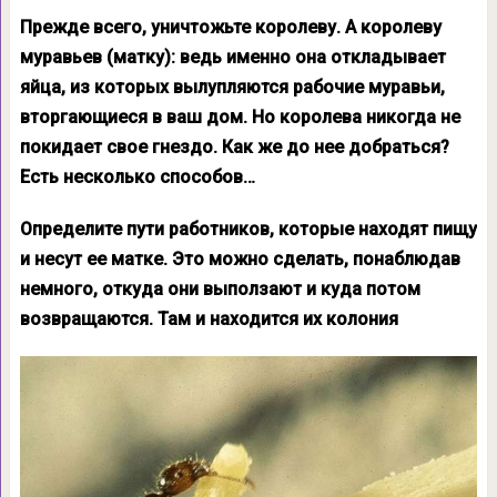
Прежде всего, уничтожьте королеву. А королеву
муравьев (матку): ведь именно она откладывает
яйца, из которых вылупляются рабочие муравьи,
вторгающиеся в ваш дом. Но королева никогда не
покидает свое гнездо. Как же до нее добраться?
Есть несколько способов…
Определите пути работников, которые находят пищу
и несут ее матке. Это можно сделать, понаблюдав
немного, откуда они выползают и куда потом
возвращаются. Там и находится их колония