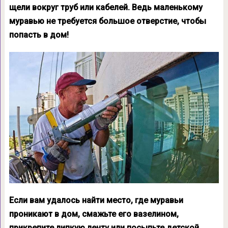
щели вокруг труб или кабелей. Ведь маленькому
муравью не требуется большое отверстие, чтобы
попасть в дом!
Если вам удалось найти место, где муравьи
проникают в дом, смажьте его вазелином,
прикрепите липкую ленту или посыпьте детской