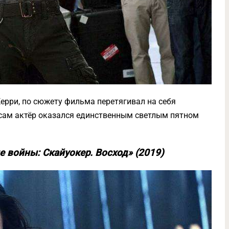
ерри, по сюжету фильма перетягивал на себя
и сам актёр оказался единственным светлым пятном
 войны: Скайуокер. Восход» (2019)