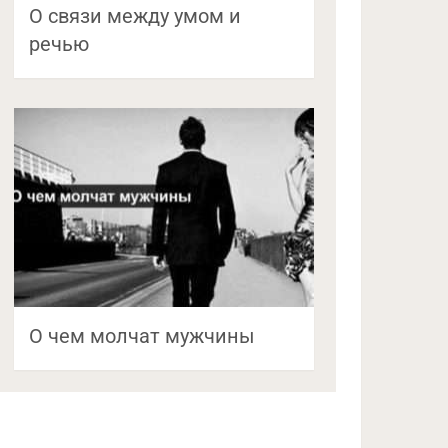
О связи между умом и
речью
О чем молчат мужчины