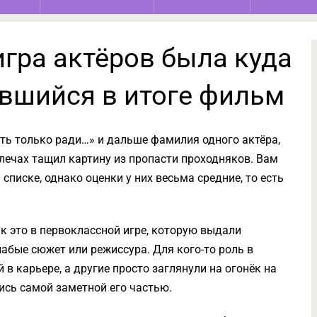
 игра актёров была куда
ившийся в итоге фильм
ть только ради…» и дальше фамилия одного актёра,
плечах тащил картину из пропасти проходняков. Вам
списке, однако оценки у них весьма средние, то есть
ак это в первоклассной игре, которую выдали
абые сюжет или режиссура. Для кого-то роль в
в карьере, а другие просто заглянули на огонёк на
ись самой заметной его частью.