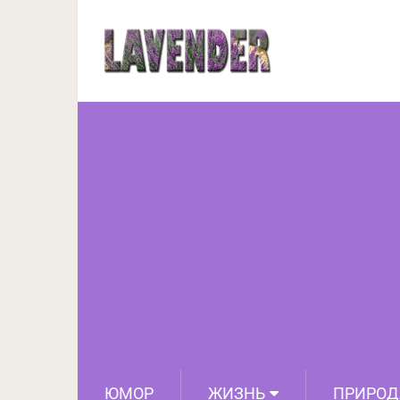
17 случаев, когда
получ
ЮМОР
ЖИЗНЬ
ПРИРОД