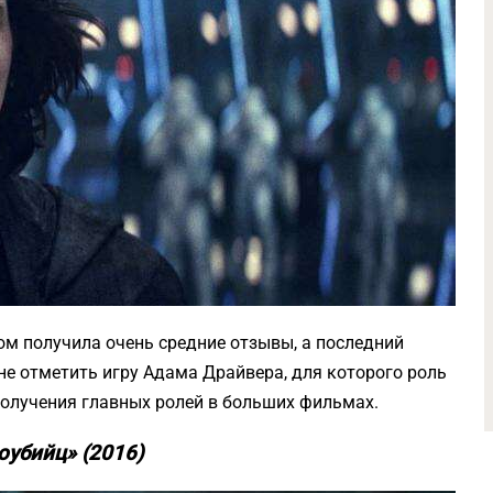
ом получила очень средние отзывы, а последний
не отметить игру Адама Драйвера, для которого роль
олучения главных ролей в больших фильмах.
оубийц» (2016)