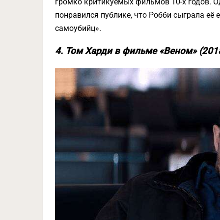
громко критикуемых фильмов 10-х годов. О
понравился публике, что Робби сыграла её 
самоубийц».
4. Том Харди в фильме «Веном» (201