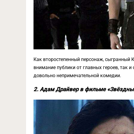
Как второстепенный персонаж, сыгранный К
внимание публики от главных героев, так 
довольно непримечательной комедии.
2. Адам Драйвер в фильме «Звёздные