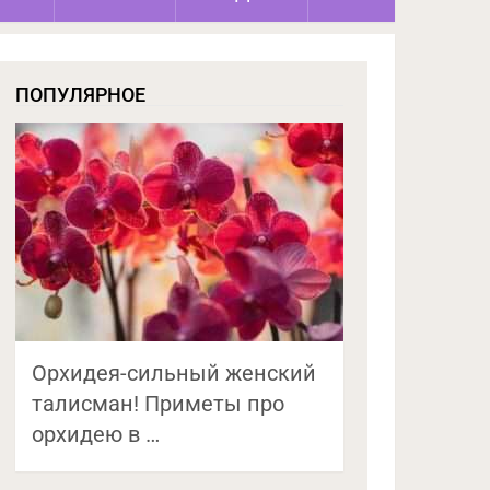
ПОПУЛЯРНОЕ
Орхидея-сильный женский
талисман! Приметы про
орхидею в …