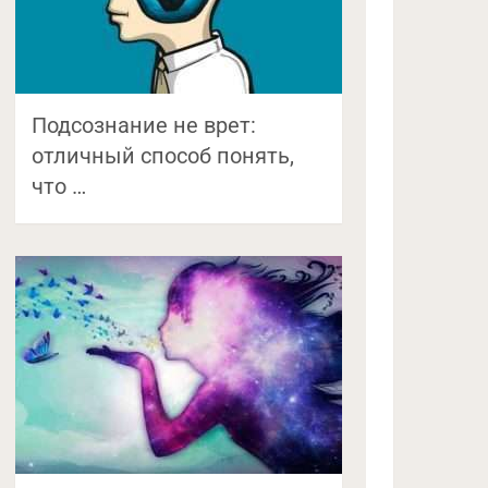
Подсознание не врет:
отличный способ понять,
что …