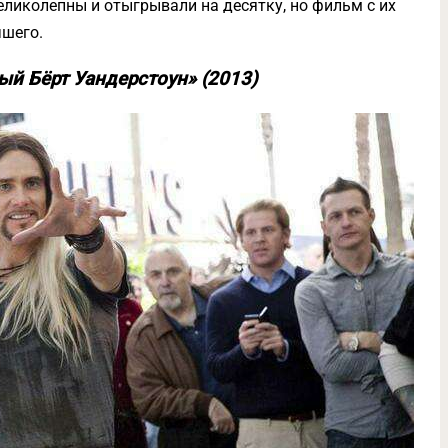
еликолепны и отыгрывали на десятку, но фильм с их
чшего.
ый Бёрт Уандерстоун» (2013)