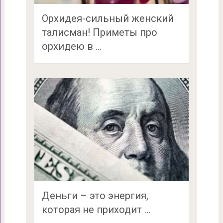
Орхидея-сильный женский
талисман! Приметы про
орхидею в …
Деньги – это энергия,
которая не приходит …