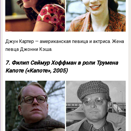
Джун Картер — американская певица и актриса. Жена
певца Джонни Кэша.
7. Филип Сеймур Хоффман в роли Трумена
Капоте («Капоте», 2005)