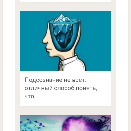
Подсознание не врет:
отличный способ понять,
что …