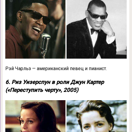
Рэй Чарльз — американский певец и пианист.
6. Риз Уизерспун в роли Джун Картер
(«Переступить черту», 2005)