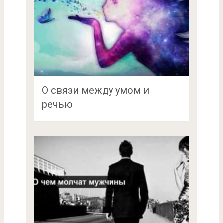
О связи между умом и
речью