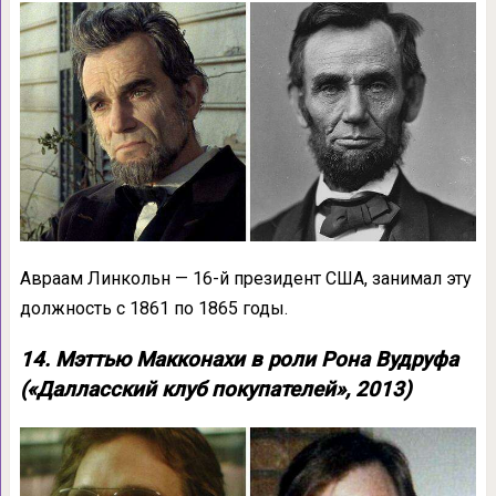
Авраам Линкольн — 16-й президент США, занимал эту
должность с 1861 по 1865 годы.
14. Мэттью Макконахи в роли Рона Вудруфа
(«Далласский клуб покупателей», 2013)