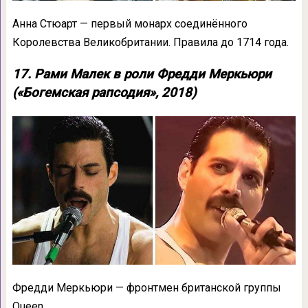
Анна Стюарт — первый монарх соединённого
Королевства Великобритании. Правила до 1714 года.
17. Рами Малек в роли Фредди Меркьюри
(«Богемская рапсодия», 2018)
Фредди Меркьюри — фронтмен британской группы
Queen.