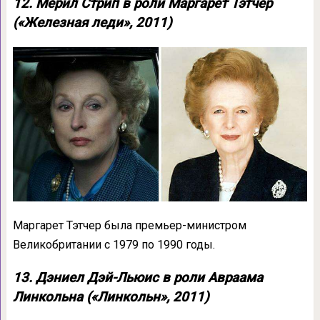
12. Мерил Стрип в роли Маргарет Тэтчер
(«Железная леди», 2011)
Маргарет Тэтчер была премьер-министром
Великобритании с 1979 по 1990 годы.
13. Дэниел Дэй-Льюис в роли Авраама
Линкольна («Линкольн», 2011)