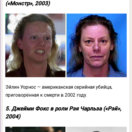
(«Монстр», 2003)
Эйлин Уорнос — американская серийная убийца,
приговорённая к смерти в 2002 году.
5. Джейми Фокс в роли Рэя Чарльза («Рэй»,
2004)