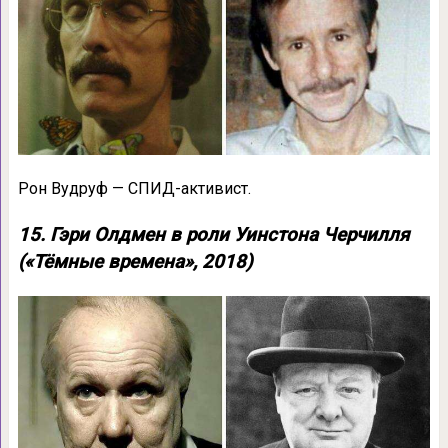
Рон Вудруф — СПИД-активист.
15. Гэри Олдмен в роли Уинстона Черчилля
(«Тёмные времена», 2018)