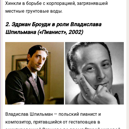
Хинкли в борьбе с корпорацией, загрязнявшей
местные грунтовые воды.
2. Эдриан Броуди в роли Владислава
Шпильмана («Пианист», 2002)
Владислав Шпильман — польский пианист и
композитор, прятавшийся от гестаповцев в