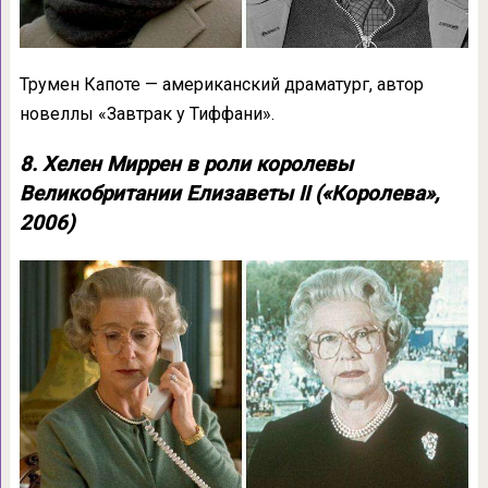
Трумен Капоте — американский драматург, автор
новеллы «Завтрак у Тиффани».
8.
Хелен Миррен
в роли королевы
Великобритании Елизаветы II («Королева»,
2006)