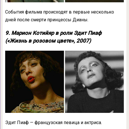
События фильма происходят в первые несколько
дней после смерти принцессы Дианы.
9. Марион Котийяр в роли Эдит Пиаф
(«Жизнь в розовом цвете», 2007)
Эдит Пиаф — французская певица и актриса.