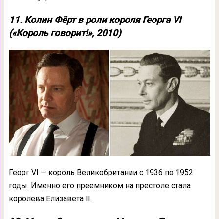
11. Колин Фёрт в роли короля Георга VI
(«Король говорит!», 2010)
Георг VI — король Великобритании с 1936 по 1952
годы. Именно его преемником на престоле стала
королева Елизавета II.