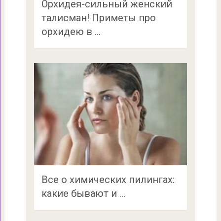
Орхидея-сильный женский
талисман! Приметы про
орхидею в …
Все о химических пилингах:
какие бывают и …