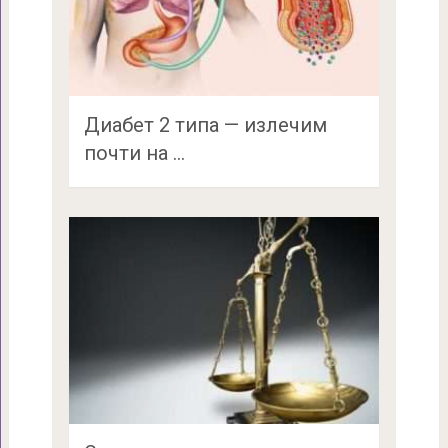
Диабет 2 типа — излечим
почти на …