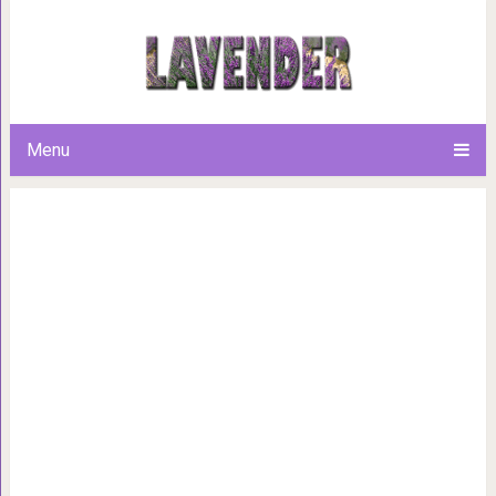
15 старых фотографий извест
они стали з
Menu