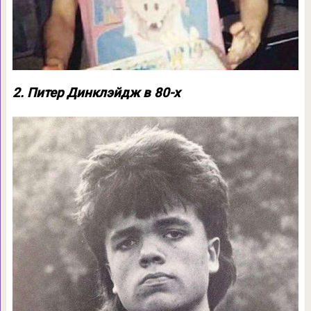
2. Питер Динклэйдж в 80-х