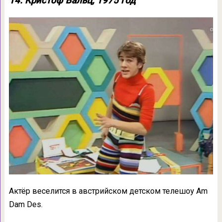
14. Кристоф Вальц, 1975 год
Актёр веселится в австрийском детском телешоу Am
Dam Des.