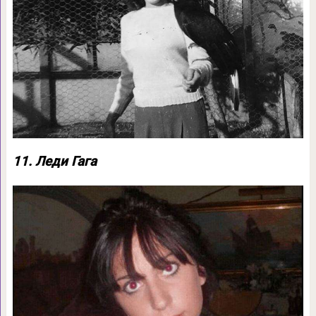
11. Леди Гага