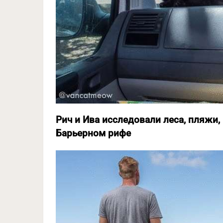
Рич и Ива исследовали леса, пляжи
Барьерном рифе