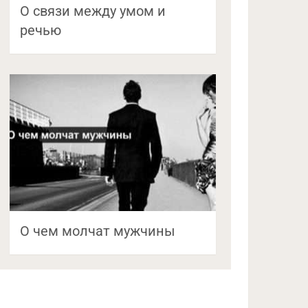
О связи между умом и
речью
О чем молчат мужчины