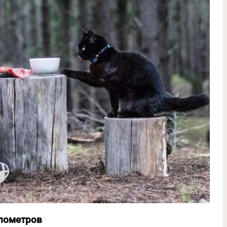
илометров