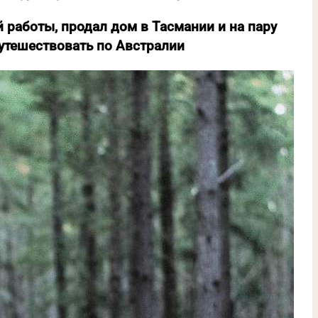
й работы, продал дом в Тасмании и на пару
утешествовать по Австралии