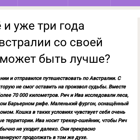
 и уже три года
встралии со своей
 может быть лучше?
нии и отправился путешествовать по Австралии. С
торую не смог оставить на произвол судьбы. Вместе
более 70 000 километров. Рич и Ива исследовали леса,
шом Барьерном рифе. Маленький фургон, оснащённый
мом. Кошка в таких условиях чувствует себя очень
е территории. Ива носит трекер-ошейник, чтобы Рич
бычно не уходит далеко. Они прекрасно
ланируют продолжать в том же духе.