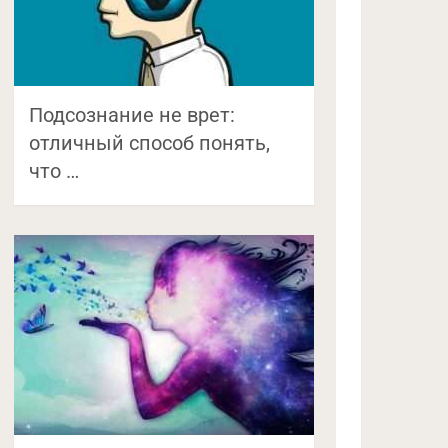
Подсознание не врет:
отличный способ понять,
что …