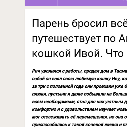
Парень бросил всё
путешествует по А
кошкой Ивой. Что
Рич уволился с работы, продал дом в Тасма
собой он взял свою любимую кошку Иву, ко
за три с половиной года они проехали уже 
пляжи, пустыни и даже побывали на Боль
всем необходимым, стал для них уютным до
комфортно и с удовольствием изучает новы
мог отслеживать её перемещения, но она о
приспособились к такой кочевой жизни и п