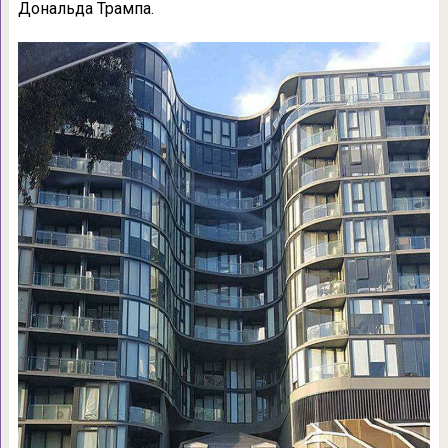
Дональда Трампа.