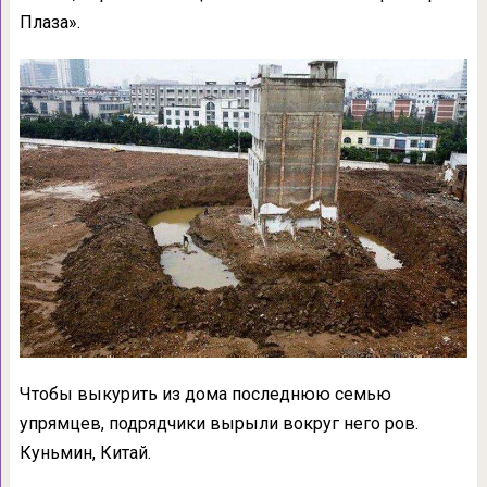
Плаза».
Чтобы выкурить из дома последнюю семью
упрямцев, подрядчики вырыли вокруг него ров.
Куньмин, Китай.