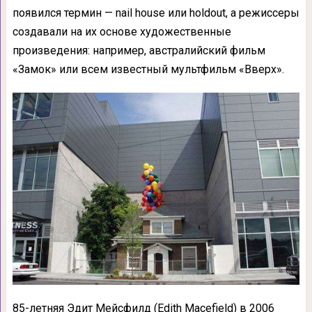
появился термин — nail house или holdout, а режиссеры
создавали на их основе художественные
произведения: например, австралийский фильм
«Замок» или всем известный мультфильм «Вверх».
85-летняя Эдит Мейсфилд (Edith Macefield) в 2006