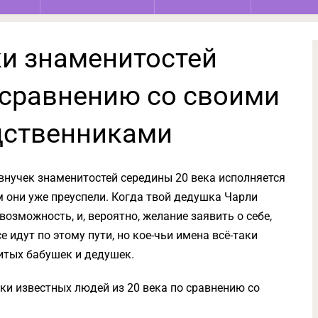
ки знаменитостей
 сравнению со своими
дственниками
 внучек знаменитостей середины 20 века исполняется
м они уже преуспели. Когда твой дедушка Чарли
 возможность, и, вероятно, желание заявить о себе,
 идут по этому пути, но кое-чьи имена всё-таки
нитых бабушек и дедушек.
ки известных людей из 20 века по сравнению со