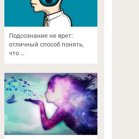
Подсознание не врет:
отличный способ понять,
что …