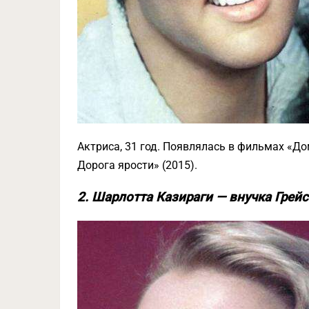
Актриса, 31 год. Появлялась в фильмах «До
Дорога ярости» (2015).
2. Шарлотта Казираги — внучка Грей