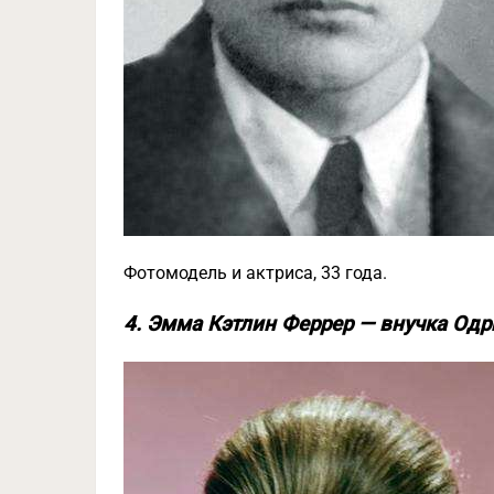
Фотомодель и актриса, 33 года.
4. Эмма Кэтлин Феррер — внучка Одр