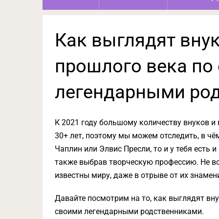
Как выглядят вну
прошлого века по
легендарными ро
К 2021 году большому количеству внуков и
30+ лет, поэтому мы можем отследить, в чё
Чаплин или Элвис Пресли, то и у тебя есть и
также выбрав творческую профессию. Не все
известны миру, даже в отрыве от их знаме
Давайте посмотрим на то, как выглядят вну
своими легендарными родственниками.