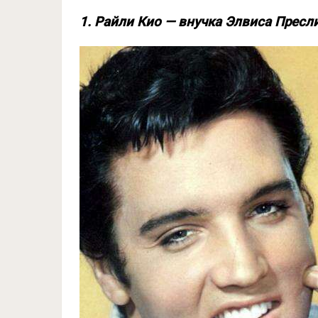
1. Райли Кио — внучка Элвиса Пресл