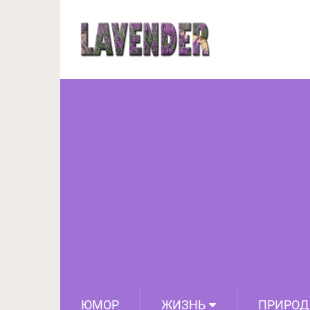
Как выглядят внук
сравнению со сво
ЮМОР
ЖИЗНЬ
ПРИРОД