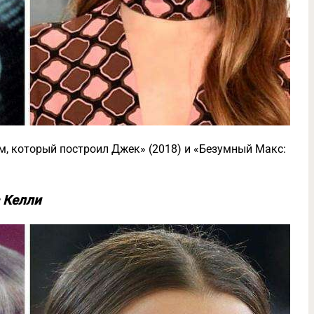
м, который построил Джек» (2018) и «Безумный Макс:
с Келли