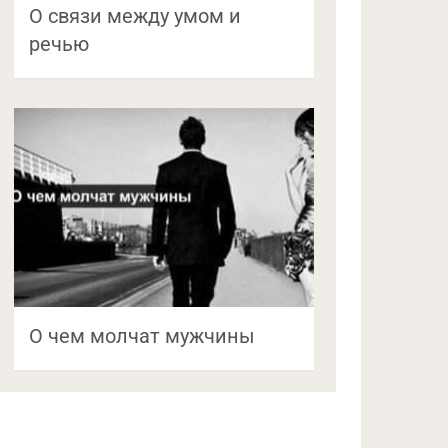
О связи между умом и
речью
О чем молчат мужчины