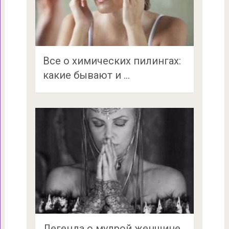
Все о химических пилингах:
какие бывают и …
Легенда о мудрой женщине,