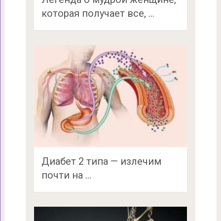
которая получает все, …
Диабет 2 типа — излечим
почти на …