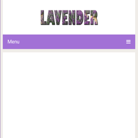
12 триллеров с хитро
Menu