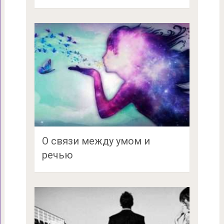
О связи между умом и
речью