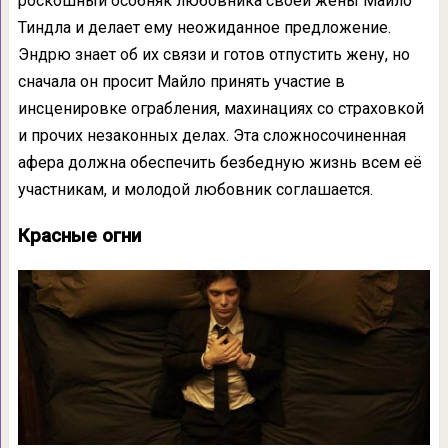
роскошный особняк любовника своей жены Майло
Тиндла и делает ему неожиданное предложение.
Эндрю знает об их связи и готов отпустить жену, но
сначала он просит Майло принять участие в
инсценировке ограбления, махинациях со страховкой
и прочих незаконных делах. Эта сложносочиненная
афера должна обеспечить безбедную жизнь всем её
участникам, и молодой любовник соглашается.
Красные огни