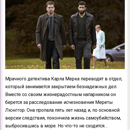
Мрачного детектива Карла Мерка переводят в отдел,
который занимается закрытием безнадежных дел.
Вместе со своим жизнерадостным напарником он
берется за расследование исчезновения Мереты
Люнггор. Она пропала пять лет назад и, по основной
версии следствия, покончила жизнь самоубийством,
выбросившись в море. Но что-то не сходится…