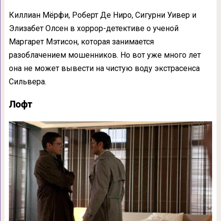
Киллиан Мёрфи, Роберт Де Ниро, Сигурни Уивер и
Элизабет Олсен в хоррор-детективе о ученой
Маргарет Мэтисон, которая занимается
разоблачением мошенников. Но вот уже много лет
она не может вывести на чистую воду экстрасенса
Сильвера.
Лофт