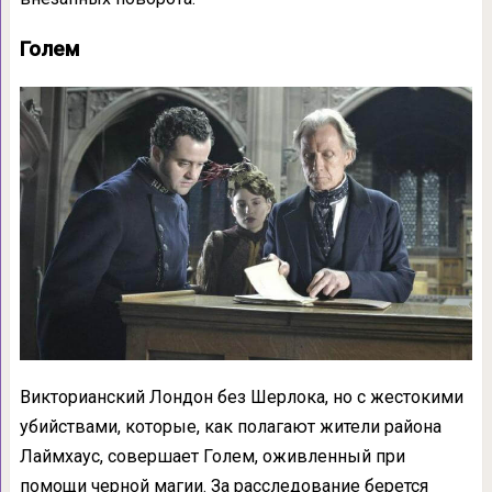
Голем
Викторианский Лондон без Шерлока, но с жестокими
убийствами, которые, как полагают жители района
Лаймхаус, совершает Голем, оживленный при
помощи черной магии. За расследование берется