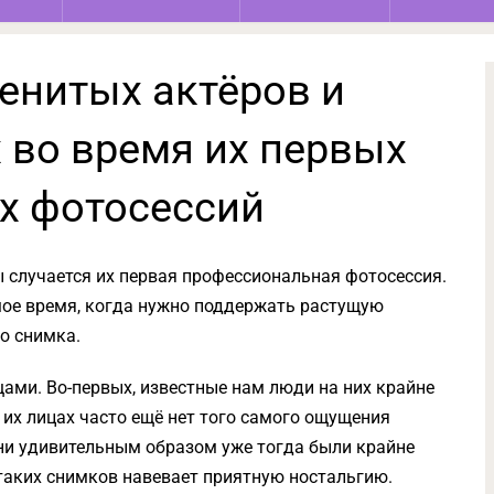
енитых актёров и
 во время их первых
х фотосессий
 случается их первая профессиональная фотосессия.
амое время, когда нужно поддержать растущую
о снимка.
ами. Во-первых, известные нам люди на них крайне
 их лицах часто ещё нет того самого ощущения
они удивительным образом уже тогда были крайне
 таких снимков навевает приятную ностальгию.