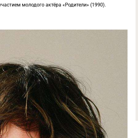
частием молодого актёра «Родители» (1990).