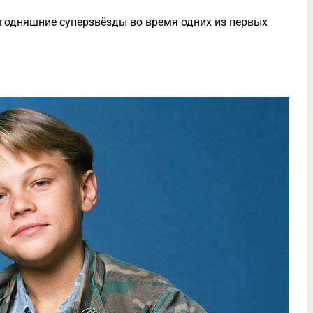
егодняшние суперзвёзды во время одних из первых