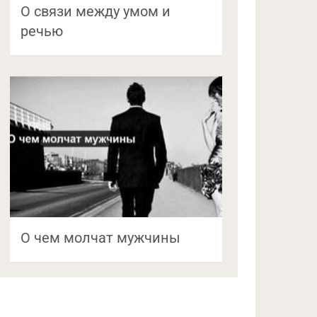
О связи между умом и
речью
О чем молчат мужчины