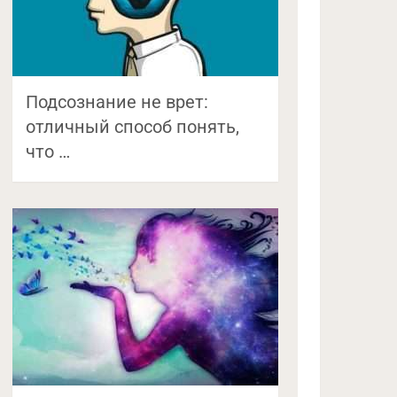
Подсознание не врет:
отличный способ понять,
что …