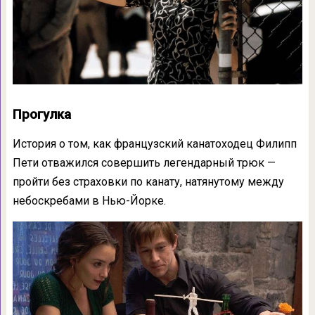
Прогулка
История о том, как французский канатоходец Филипп
Пети отважился совершить легендарный трюк —
пройти без страховки по канату, натянутому между
небоскребами в Нью-Йорке.