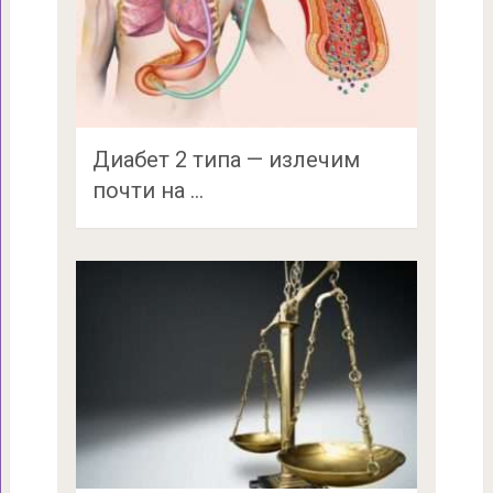
Диабет 2 типа — излечим
почти на …