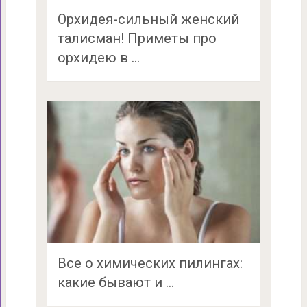
Орхидея-сильный женский
талисман! Приметы про
орхидею в …
Все о химических пилингах:
какие бывают и …