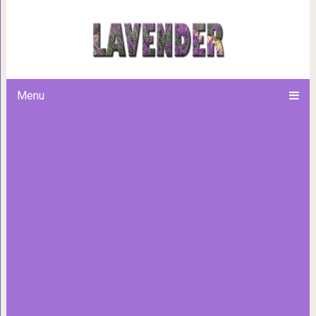
9 действительно блестящи
реальных 
Menu