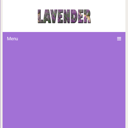
12 лайфхаков с микроволнов
значительно уп
Menu