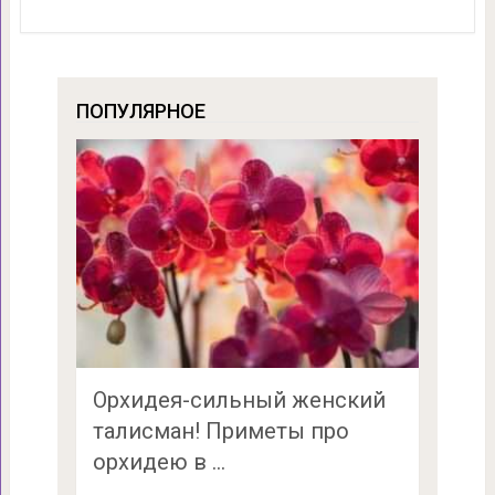
ПОПУЛЯРНОЕ
Орхидея-сильный женский
талисман! Приметы про
орхидею в …