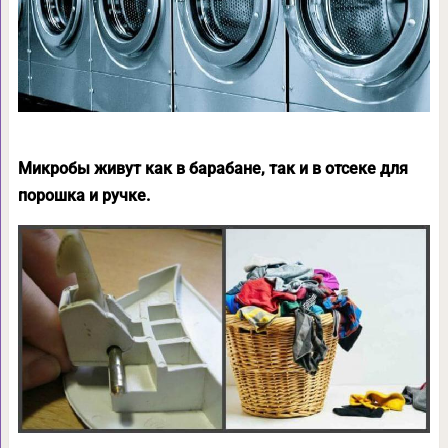
Микробы живут как в барабане, так и в отсеке для
порошка и ручке.