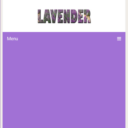
Четырехлетняя девочка на
предложила помощь. А о
Menu