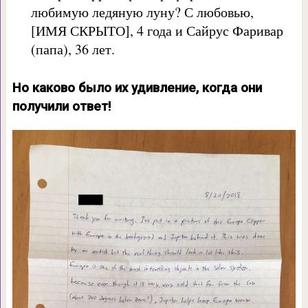
любимую ледяную луну? С любовью,
[ИМЯ СКРЫТО], 4 года и Сайрус Фаривар
(папа), 36 лет.
Но каково было их удивление, когда они
получили ответ!