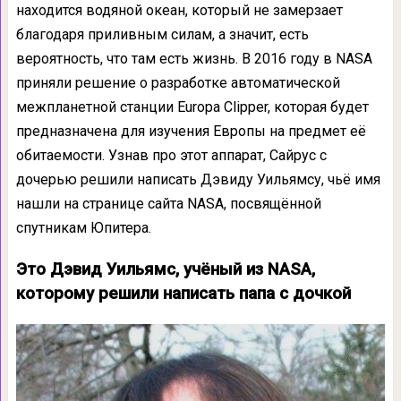
находится водяной океан, который не замерзает
благодаря приливным силам, а значит, есть
вероятность, что там есть жизнь. В 2016 году в NASA
приняли решение о разработке автоматической
межпланетной станции Europa Clipper, которая будет
предназначена для изучения Европы на предмет её
обитаемости. Узнав про этот аппарат, Сайрус с
дочерью решили написать Дэвиду Уильямсу, чьё имя
нашли на странице сайта NASA, посвящённой
спутникам Юпитера.
Это Дэвид Уильямс, учёный из NASA,
которому решили написать папа с дочкой