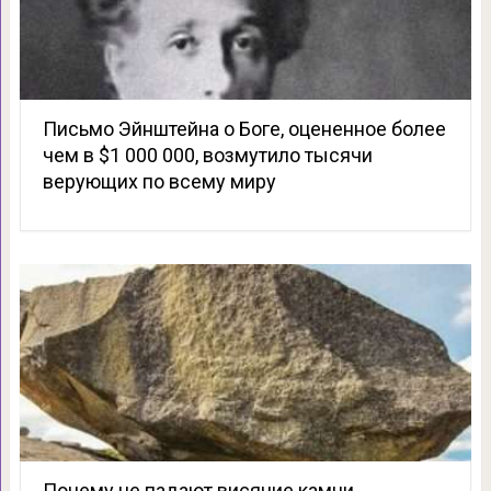
Письмо Эйнштейна о Боге, оцененное более
чем в $1 000 000, возмутило тысячи
верующих по всему миру
Почему не падают висячие камни