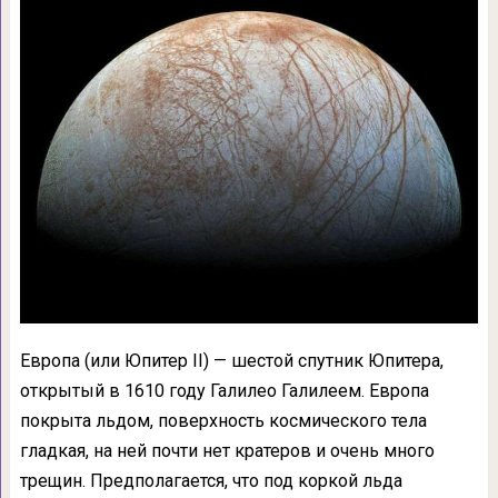
Европа (или Юпитер II) — шестой спутник Юпитера,
открытый в 1610 году Галилео Галилеем. Европа
покрыта льдом, поверхность космического тела
гладкая, на ней почти нет кратеров и очень много
трещин. Предполагается, что под коркой льда