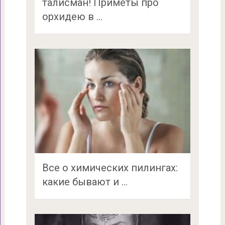
талисман! Приметы про
орхидею в …
Все о химических пилингах:
какие бывают и …