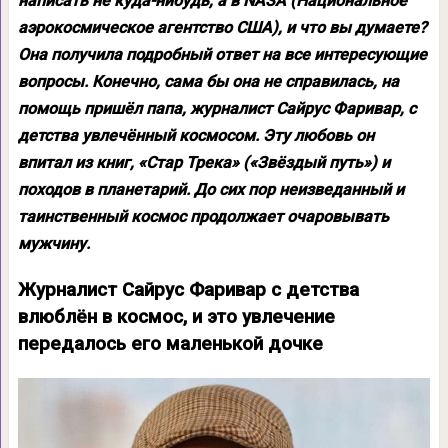
написать не куда-нибудь, а в NASA (Национальное
аэрокосмическое агентство США), и что вы думаете?
Она получила подробный ответ на все интересующие
вопросы. Конечно, сама бы она не справилась, на
помощь пришёл папа, журналист Сайрус Фаривар, с
детства увлечённый космосом. Эту любовь он
впитал из книг, «Стар Трека» («Звёздый путь») и
походов в планетарий. До сих пор неизведанный и
таинственный космос продолжает очаровывать
мужчину.
Журналист Сайрус Фаривар с детства
влюблён в космос, и это увлечение
передалось его маленькой дочке