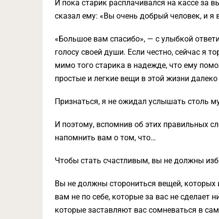
И пока старик расплачивался на кассе за в
сказал ему: «Вы очень добрый человек, и я
«Большое вам спасибо», — с улыбкой ответи
голосу своей души. Если честно, сейчас я 
мимо того старика в надежде, что ему помо
простые и легкие вещи в этой жизни далеко
Признаться, я не ожидал услышать столь му
И поэтому, вспомнив об этих правильных сл
напомнить вам о том, что…
Чтобы стать счастливым, вы не должны изб
Вы не должны сторониться вещей, которых 
вам не по себе, которые за вас не сделает 
которые заставляют вас сомневаться в сами