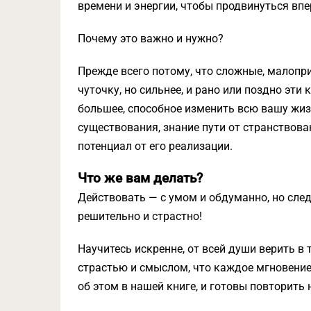
времени и энергии, чтобы продвинуться впе
Почему это важно и нужно?
Прежде всего потому, что сложные, малоп
чуточку, но сильнее, и рано или поздно эт
большее, способное изменить всю вашу жиз
существования, знание пути от странствова
потенциал от его реализации.
Что же вам делать?
Действовать — с умом и обдуманно, но след
решительно и страстно!
Научитесь искренне, от всей души верить в
страстью и смыслом, что каждое мгновение
об этом в нашей книге, и готовы повторить 