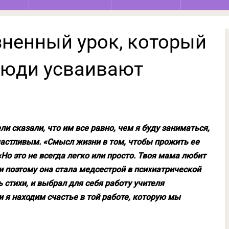
зненный урок, который
люди усваивают
ли сказали, что им все равно, чем я буду заниматься,
частливым. «Смысл жизни в том, чтобы прожить ее
Но это не всегда легко или просто. Твоя мама любит
и поэтому она стала медсестрой в психиатрической
ь стихи, и выбрал для себя работу учителя
 и я находим счастье в той работе, которую мы