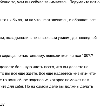
енно то, чем вы сейчас занимаетесь. Подумайте вот о
 то ни было, ни на что не отвлекаясь, и обращая все
ом, вкладывали в него все свои усилия, до последней
о сердца, по-настоящему, выложиться на все 100%?
 делаете большую часть всего, что вы делаете на
то вы все еще ждете. Все еще надеетесь «найти» что-
ое-то волшебное подспорье, которое поможет вам
тите для себя. Но на самом деле вы должны делать
шу!