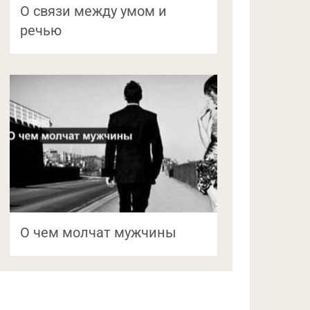
О связи между умом и
речью
О чем молчат мужчины