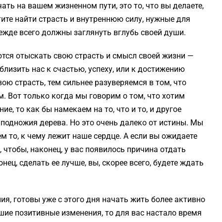
чать на вашем жизненном пути, это то, что вы делаете,
хотите найти страсть и внутреннюю силу, нужные для
ежде всего должны заглянуть вглубь своей души.
ются отыскать свою страсть и смысл своей жизни —
иблизить нас к счастью, успеху, или к достижению
ю страсть, тем сильнее разуверяемся в том, что
. Вот только когда мы говорим о том, что хотим
е, то как бы намекаем на то, что и то, и другое
у подножия дерева. Но это очень далеко от истины. Мы
м то, к чему лежит наше сердце. А если вы ожидаете
 чтобы, наконец, у вас появилось причина отдать
нец, сделать ее лучше, вы, скорее всего, будете ждать
ия, готовы уже с этого дня начать жить более активно
шие позитивные изменения, то для вас настало время