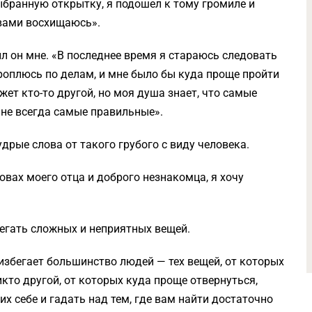
ыбранную открытку, я подошел к тому громиле и
 вами восхищаюсь».
л он мне. «В последнее время я стараюсь следовать
тороплюсь по делам, и мне было бы куда проще пройти
жет кто-то другой, но моя душа знает, что самые
 не всегда самые правильные».
дрые слова от такого грубого с виду человека.
овах моего отца и доброго незнакомца, я хочу
егать сложных и неприятных вещей.
избегает большинство людей — тех вещей, от которых
никто другой, от которых куда проще отвернуться,
х себе и гадать над тем, где вам найти достаточно