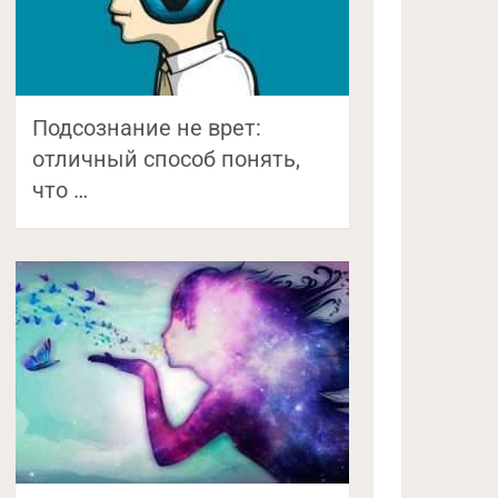
Подсознание не врет:
отличный способ понять,
что …