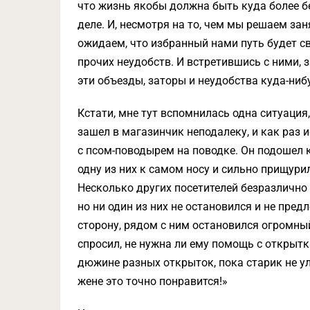
что жизнь якобы должна быть куда более б
деле. И, несмотря на то, чем мы решаем за
ожидаем, что избранный нами путь будет св
прочих неудобств. И встретившись с ними, 
эти объезды, заторы и неудобства куда-ниб
Кстати, мне тут вспомнилась одна ситуаци
зашел в магазинчик неподалеку, и как раз и
с псом-поводырем на поводке. Он подошел 
одну из них к самом носу и сильно прищурил
Несколько других посетителей безразлично 
но ни один из них не остановился и не пред
сторону, рядом с ним остановился огромный
спросил, не нужна ли ему помощь с открытк
дюжине разных открыток, пока старик не улы
жене это точно понравится!»