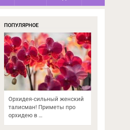
ПОПУЛЯРНОЕ
Орхидея-сильный женский
талисман! Приметы про
орхидею в …